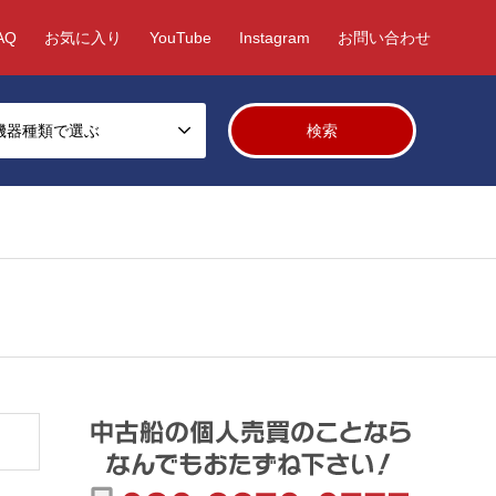
AQ
お気に入り
YouTube
Instagram
お問い合わせ
機器種類で選ぶ