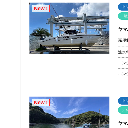
中
New !
船
ヤマ
売却
進水
エン
エン
中
New !
シ
ヤマ