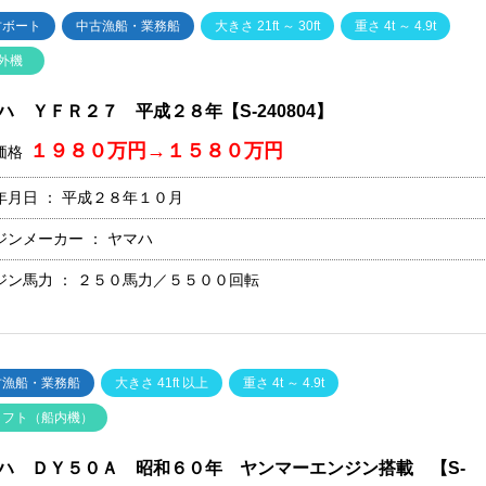
古ボート
中古漁船・業務船
大きさ 21ft ～ 30ft
重さ 4t ～ 4.9t
外機
ハ ＹＦＲ２７ 平成２８年【S-240804】
１９８０万円→１５８０万円
価格
年月日 ：
平成２８年１０月
ジンメーカー ：
ヤマハ
ジン馬力 ：
２５０馬力／５５００回転
古漁船・業務船
大きさ 41ft 以上
重さ 4t ～ 4.9t
ャフト（船内機）
ハ ＤＹ５０Ａ 昭和６０年 ヤンマーエンジン搭載 【S-