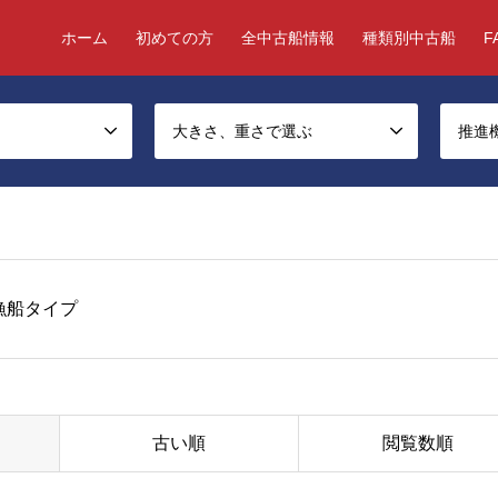
ホーム
初めての方
全中古船情報
種類別中古船
F
大きさ、重さで選ぶ
推進
漁船タイプ
古い順
閲覧数順