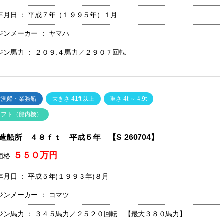
年月日 ：
平成７年（１９９５年）１月
ジンメーカー ：
ヤマハ
ジン馬力 ：
２０９.４馬力／２９０７回転
古漁船・業務船
大きさ 41ft 以上
重さ 4t ～ 4.9t
ャフト（船内機）
造船所 ４８ｆｔ 平成５年 【S-260704】
５５０万円
価格
年月日 ：
平成５年(１９９３年)８月
ジンメーカー ：
コマツ
ジン馬力 ：
３４５馬力／２５２０回転 【最大３８０馬力】