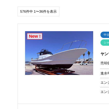
576件中 1〜36件を表示
中
New !
シ
ヤン
売却
進水
エン
エン