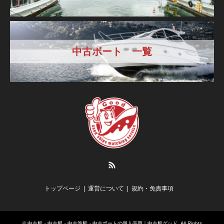
中古ボート 一覧
RSS
トップページ
運営について
規約・免責事項
©
中古船・中古艇・中古漁船・中古ボートの個人売買｜中古船グッド
. All Rights