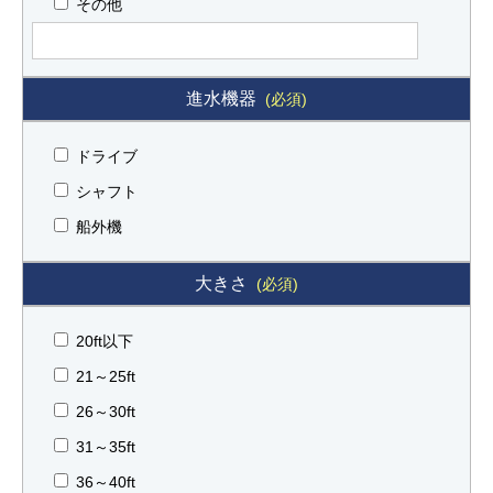
その他
進水機器
(必須)
ドライブ
シャフト
船外機
大きさ
(必須)
20ft以下
21～25ft
26～30ft
31～35ft
36～40ft