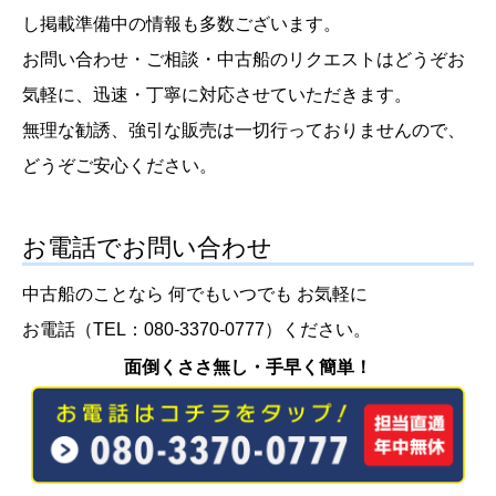
し掲載準備中の情報も多数ございます。
お問い合わせ・ご相談・中古船のリクエストはどうぞお
気軽に、迅速・丁寧に対応させていただきます。
無理な勧誘、強引な販売は一切行っておりませんので、
どうぞご安心ください。
お電話でお問い合わせ
中古船のことなら 何でもいつでも お気軽に
お電話（
TEL：080-3370-0777
）ください。
面倒くささ無し・手早く簡単！