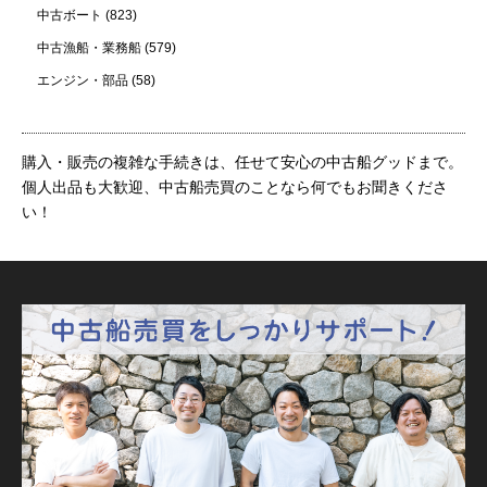
中古ボート
(823)
中古漁船・業務船
(579)
エンジン・部品
(58)
購入・販売の複雑な手続きは、任せて安心の中古船グッドまで。
個人出品も大歓迎、中古船売買のことなら何でもお聞きくださ
い！