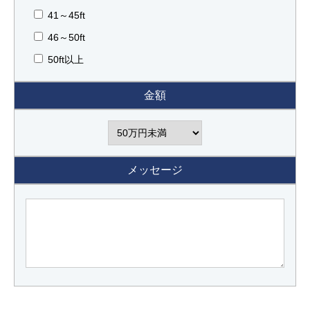
41～45ft
46～50ft
50ft以上
金額
メッセージ