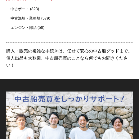
中古ボート
(823)
中古漁船・業務船
(579)
エンジン・部品
(58)
購入・販売の複雑な手続きは、任せて安心の中古船グッドまで。
個人出品も大歓迎、中古船売買のことなら何でもお聞きくださ
い！