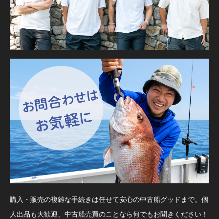
購入・販売の複雑な手続きは任せて安心の中古船グッドまで。個
人出品も大歓迎、中古船売買のことなら何でもお聞きください！