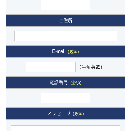
ご住所
E-mail
(必須)
（半角英数）
電話番号
(必須)
メッセージ
(必須)