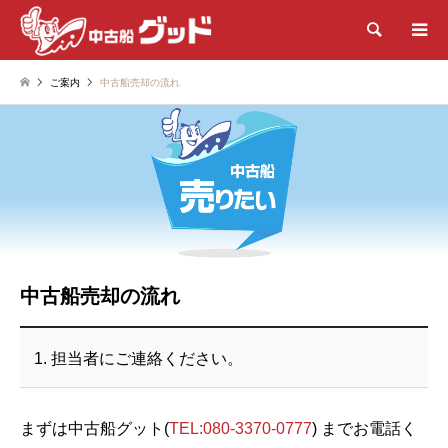
検索
ご案内
中古船売却の流れ
中古船売却の流れ
1. 担当者にご連絡ください。
まずは中古船グット(
TEL:080-3370-0777
) までお電話く