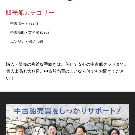
販売船カテゴリー
中古ボート
(824)
中古漁船・業務船
(580)
エンジン・部品
(58)
購入・販売の複雑な手続きは、任せて安心の中古船グッドまで。
個人出品も大歓迎、中古船売買のことなら何でもお聞きくださ
い！