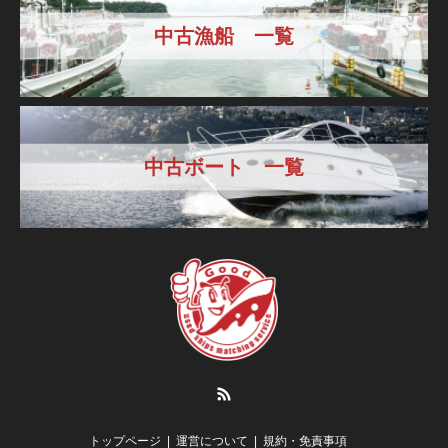
中古漁船 一覧
中古ボート 一覧
RSS
トップページ
運営について
規約・免責事項