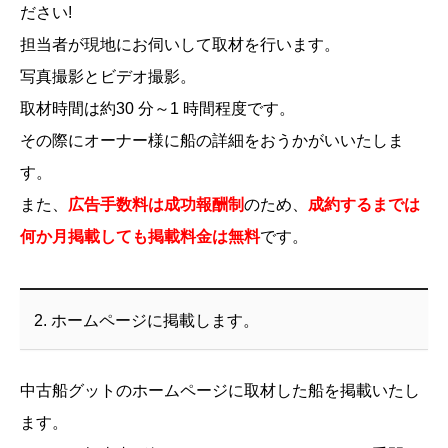
ださい!
担当者が現地にお伺いして取材を行います。
写真撮影とビデオ撮影。
取材時間は約30 分～1 時間程度です。
その際にオーナー様に船の詳細をおうかがいいたしま
す。
また、
広告手数料は成功報酬制
のため、
成約するまでは
何か月掲載しても掲載料金は無料
です。
2. ホームページに掲載します。
中古船グットのホームページに取材した船を掲載いたし
ます。