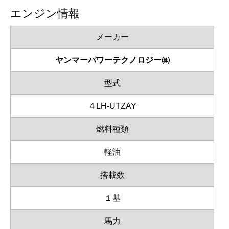
エンジン情報
メーカー
ヤンマーパワーテクノロジー㈱
型式
４LH-UTZAY
燃料種類
軽油
搭載数
１基
馬力