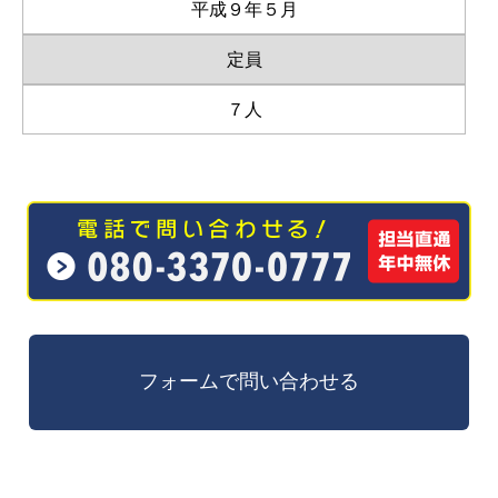
平成９年５月
定員
７人