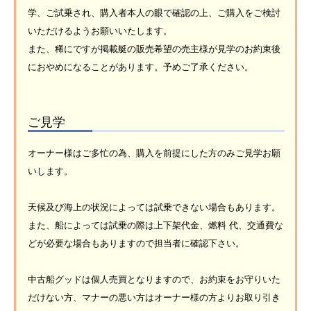
学、ご試乗され、購入者本人の眼で確認の上、ご購入をご検討
いただけるようお願いいたします。
また、稀にですが掲載艇の販売希望の売主様が見学のお約束後
におやめになることがあります。予めご了承ください。
ご見学
オーナー様はご多忙の為、購入を前提にした方のみご見学お願
いします。
天候及び海上の状況によっては試乗できない場合もあります。
また、船によっては試乗の際は上下架代金、燃料 代、交通費な
どが必要な場合もありますので担当者に確認下さい。
中古船グッドは個人売買となりますので、お約束をお守りいた
だけない方、マナーの悪い方はオーナー様の方よりお取り引き