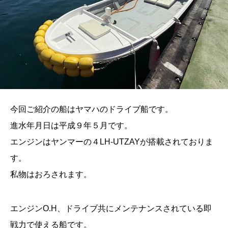
今回ご紹介の船はヤマハのドライブ船です。
進水年月日は平成９年５月です。
エンジンはヤンマーの４LH-UTZAYが搭載されておりま
す。
私物はおろされます。
エンジンO.H、ドライブ共にメンテナンスされている即
戦力で使える船です。