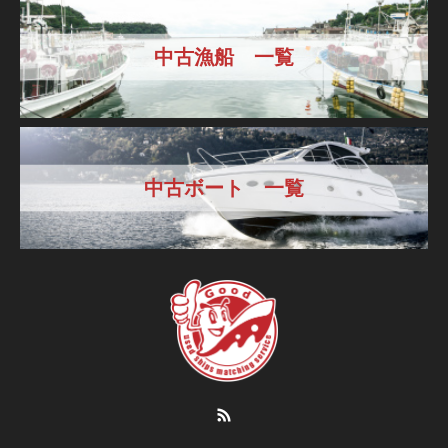
中古漁船 一覧
中古ボート 一覧
RSS