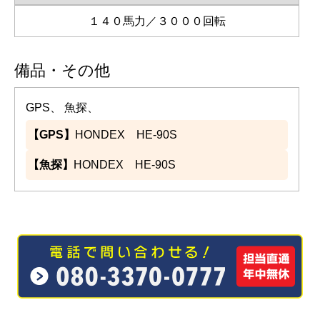
１４０馬力／３０００回転
備品・その他
GPS、 魚探、
【GPS】
HONDEX HE-90S
【魚探】
HONDEX HE-90S