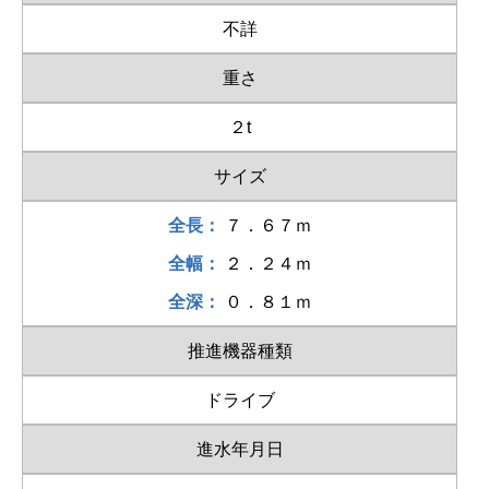
不詳
重さ
２t
サイズ
全長：
７．６７ｍ
全幅：
２．２４ｍ
全深：
０．８１ｍ
推進機器種類
ドライブ
進水年月日