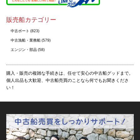
販売船カテゴリー
中古ボート
(823)
中古漁船・業務船
(579)
エンジン・部品
(58)
購入・販売の複雑な手続きは、任せて安心の中古船グッドまで。
個人出品も大歓迎、中古船売買のことなら何でもお聞きくださ
い！