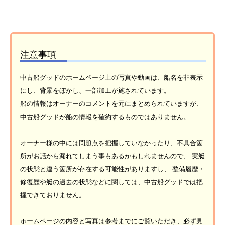
注意事項
中古船グッドのホームページ上の写真や動画は、船名を非表示
にし、背景をぼかし、一部加工が施されています。
船の情報はオーナーのコメントを元にまとめられていますが、
中古船グッドが船の情報を確約するものではありません。
オーナー様の中には問題点を把握していなかったり、不具合箇
所がお話から漏れてしまう事もあるかもしれませんので、 実艇
の状態と違う箇所が存在する可能性がありますし、 整備履歴・
修復歴や艇の過去の状態などに関しては、中古船グッドでは把
握できておりません。
ホームページの内容と写真は参考までにご覧いただき、必ず見