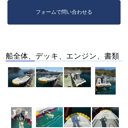
船全体、デッキ、エンジン、書類