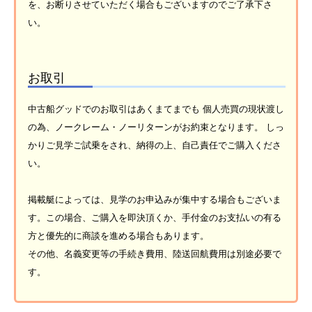
を、お断りさせていただく場合もございますのでご了承下さ
い。
お取引
中古船グッドでのお取引はあくまてまでも 個人売買の現状渡し
の為、ノークレーム・ノーリターンがお約束となります。 しっ
かりご見学ご試乗をされ、納得の上、自己責任でご購入くださ
い。
掲載艇によっては、見学のお申込みが集中する場合もございま
す。この場合、ご購入を即決頂くか、手付金のお支払いの有る
方と優先的に商談を進める場合もあります。
その他、名義変更等の手続き費用、陸送回航費用は別途必要で
す。