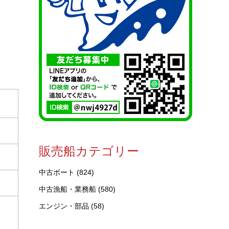
販売船カテゴリー
中古ボート
(824)
中古漁船・業務船
(580)
エンジン・部品
(58)