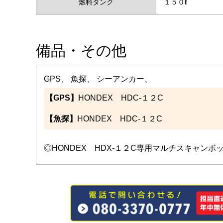
燃料タンク
１５０ℓ
備品・その他
GPS、 魚探、 シーアンカー、
【GPS】
HONDEX HDC-１２C
【魚探】
HONDEX HDC-１２C
◎HONDEX HDX-１２C専用マルチスキャンボッ