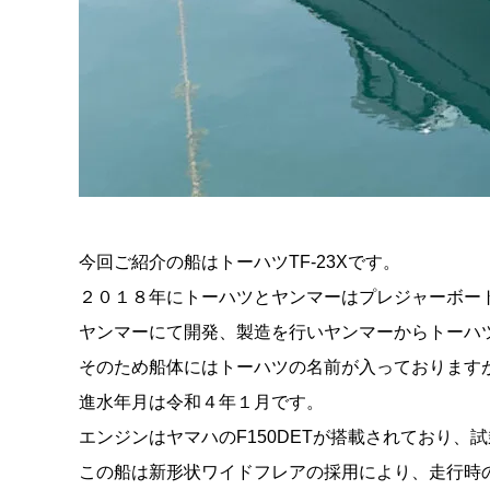
今回ご紹介の船はトーハツTF-23Xです。
２０１８年にトーハツとヤンマーはプレジャーボー
ヤンマーにて開発、製造を行いヤンマーからトーハ
そのため船体にはトーハツの名前が入っております
進水年月は令和４年１月です。
エンジンはヤマハのF150DETが搭載されており、
この船は新形状ワイドフレアの採用により、走行時