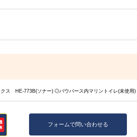
クス HE-773B(ソナー) ◎バウバース内マリントイレ(未使用)