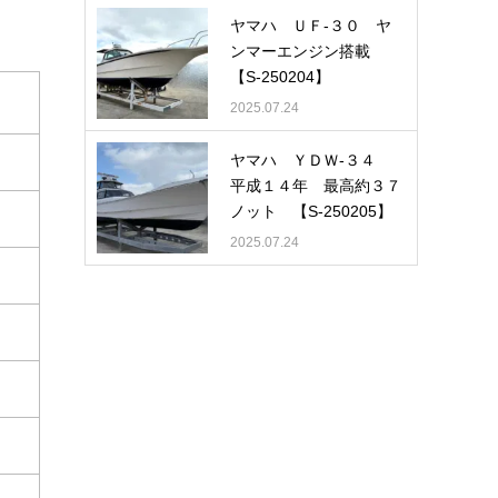
ヤマハ ＵＦ-３０ ヤ
ンマーエンジン搭載
【S-250204】
2025.07.24
ヤマハ ＹＤＷ-３４
平成１４年 最高約３７
ノット 【S-250205】
2025.07.24