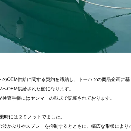
トのOEM供給に関する契約を締結し、トーハツの商品企画に基
ツへOEM供給された船になります。
が検査手帳にはヤンマーの型式で記載されております。
試乗時には２９ノットでました。
の波かぶりやスプレーを抑制するとともに、幅広な形状により