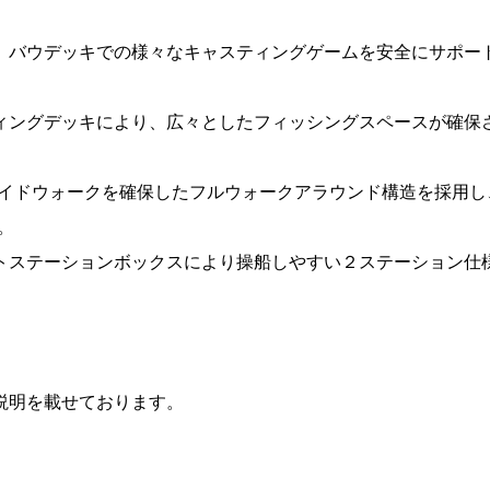
、バウデッキでの様々なキャスティングゲームを安全にサポー
ィングデッキにより、広々としたフィッシングスペースが確保
サイドウォークを確保したフルウォークアラウンド構造を採用し
。
トステーションボックスにより操船しやすい２ステーション仕
説明を載せております。