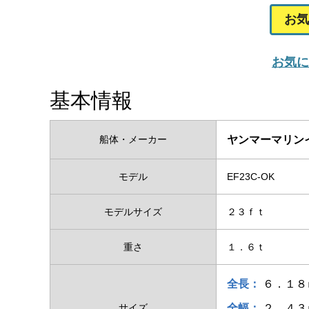
お気
お気に
基本情報
船体・メーカー
ヤンマーマリン
モデル
EF23C-OK
モデルサイズ
２３ｆｔ
重さ
１．６ｔ
全長：
６．１８
サイズ
全幅：
２．４３