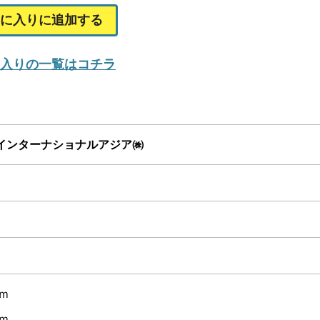
に入りに追加する
入りの一覧はコチラ
インターナショナルアジア㈱
ｍ
ｍ