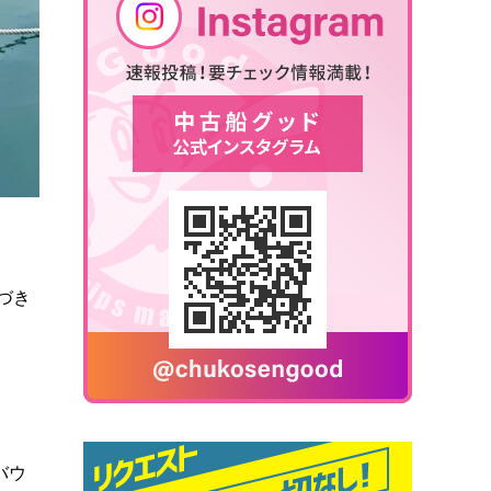
づき
バウ