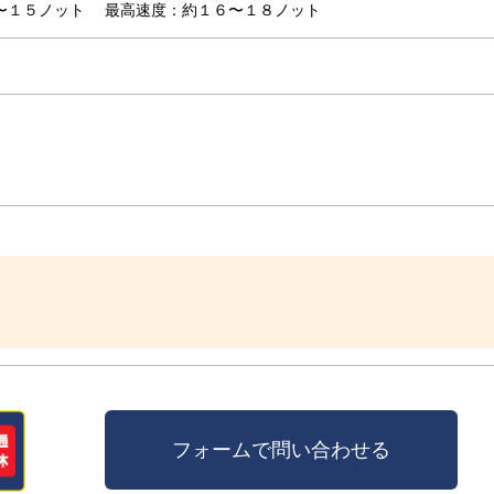
２〜１５ノット
最高速度：約１６〜１８ノット