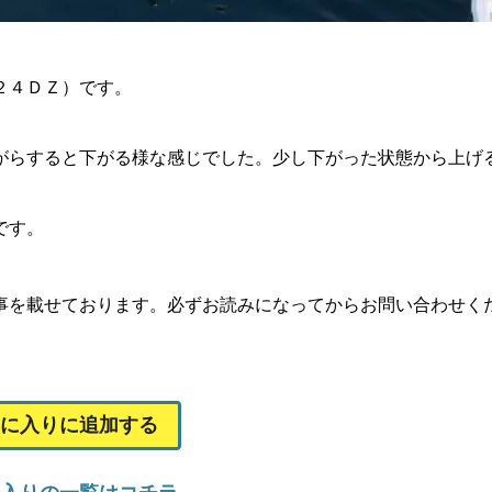
２４ＤＺ）です。
。
がらすると下がる様な感じでした。少し下がった状態から上げ
です。
事を載せております。必ずお読みになってからお問い合わせく
に入りに追加する