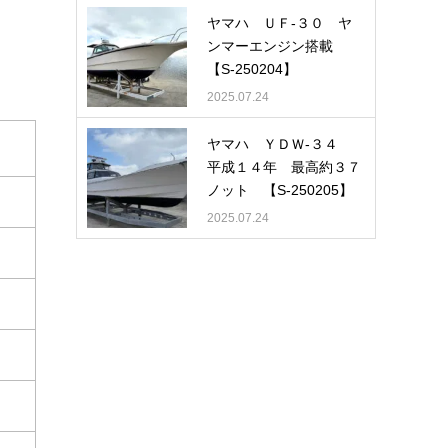
ヤマハ ＵＦ-３０ ヤ
ンマーエンジン搭載
【S-250204】
2025.07.24
ヤマハ ＹＤＷ-３４
平成１４年 最高約３７
ノット 【S-250205】
2025.07.24