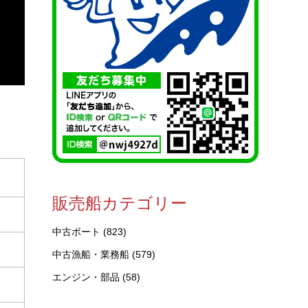
販売船カテゴリー
中古ボート
(823)
中古漁船・業務船
(579)
エンジン・部品
(58)