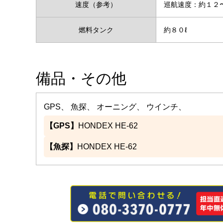
速度（参考）
巡航速度：約１
燃料タンク
約８０ℓ
備品・その他
GPS、 魚探、 オーニング、 ウインチ、
【GPS】
HONDEX HE-62
【魚探】
HONDEX HE-62