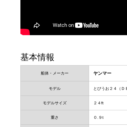
基本情報
船体・メーカー
ヤンマー
モデル
とびうお２４（Ｄ
モデルサイズ
２４ft
重さ
０.９t