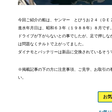
今回ご紹介の船は、ヤンマー とびうお２４（ＤＥ
進水年月日は、昭和６３年（１９８８年）８月です
ドライブが下がらないとの事でしたが、足で押しな
は問題なくチルトで上がってました。
ダイナモとバッテリーは新品に交換されているそう
※掲載記事の下の方に注意事項、ご見学、お取引の
い。
お気