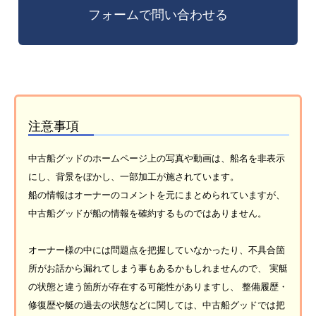
注意事項
中古船グッドのホームページ上の写真や動画は、船名を非表示
にし、背景をぼかし、一部加工が施されています。
船の情報はオーナーのコメントを元にまとめられていますが、
中古船グッドが船の情報を確約するものではありません。
オーナー様の中には問題点を把握していなかったり、不具合箇
所がお話から漏れてしまう事もあるかもしれませんので、 実艇
の状態と違う箇所が存在する可能性がありますし、 整備履歴・
修復歴や艇の過去の状態などに関しては、中古船グッドでは把