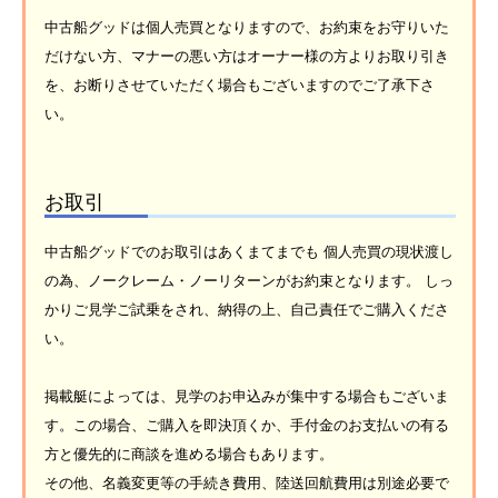
中古船グッドは個人売買となりますので、お約束をお守りいた
だけない方、マナーの悪い方はオーナー様の方よりお取り引き
を、お断りさせていただく場合もございますのでご了承下さ
い。
お取引
中古船グッドでのお取引はあくまてまでも 個人売買の現状渡し
の為、ノークレーム・ノーリターンがお約束となります。 しっ
かりご見学ご試乗をされ、納得の上、自己責任でご購入くださ
い。
掲載艇によっては、見学のお申込みが集中する場合もございま
す。この場合、ご購入を即決頂くか、手付金のお支払いの有る
方と優先的に商談を進める場合もあります。
その他、名義変更等の手続き費用、陸送回航費用は別途必要で