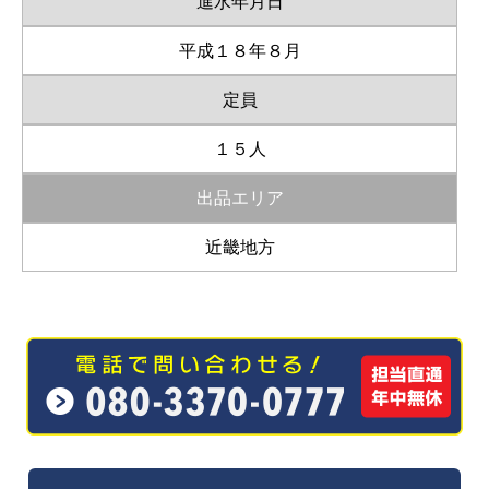
進水年月日
平成１８年８月
定員
１５人
出品エリア
近畿地方