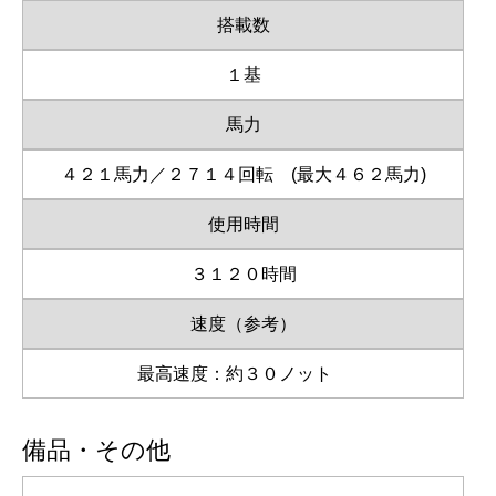
搭載数
１基
馬力
４２１馬力／２７１４回転 (最大４６２馬力)
使用時間
３１２０時間
速度（参考）
最高速度：約３０ノット
備品・その他