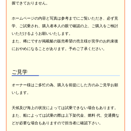
握できておりません。
ホームページの内容と写真は参考までにご覧いただき、必ず見
学、ご試乗され、購入者本人の眼で確認の上、ご購入をご検討
いただけるようお願いいたします。
また、稀にですが掲載艇の販売希望の売主様が見学のお約束後
におやめになることがあります。予めご了承ください。
ご見学
オーナー様はご多忙の為、購入を前提にした方のみご見学お願
いします。
天候及び海上の状況によっては試乗できない場合もあります。
また、船によっては試乗の際は上下架代金、燃料 代、交通費な
どが必要な場合もありますので担当者に確認下さい。