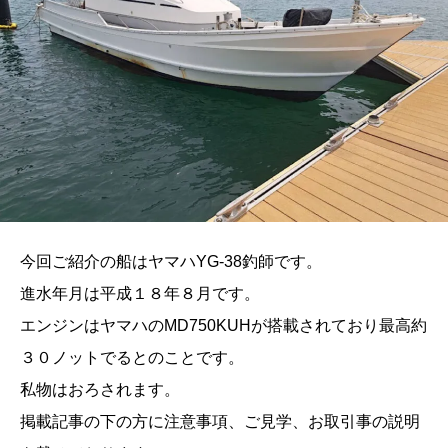
今回ご紹介の船はヤマハYG-38釣師です。
進水年月は平成１８年８月です。
エンジンはヤマハのMD750KUHが搭載されており最高約
３０ノットでるとのことです。
私物はおろされます。
掲載記事の下の方に注意事項、ご見学、お取引事の説明