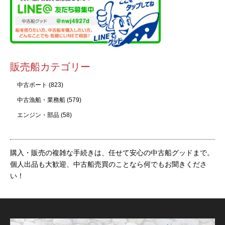
販売船カテゴリー
中古ボート
(823)
中古漁船・業務船
(579)
エンジン・部品
(58)
購入・販売の複雑な手続きは、任せて安心の中古船グッドまで。
個人出品も大歓迎、中古船売買のことなら何でもお聞きくださ
い！