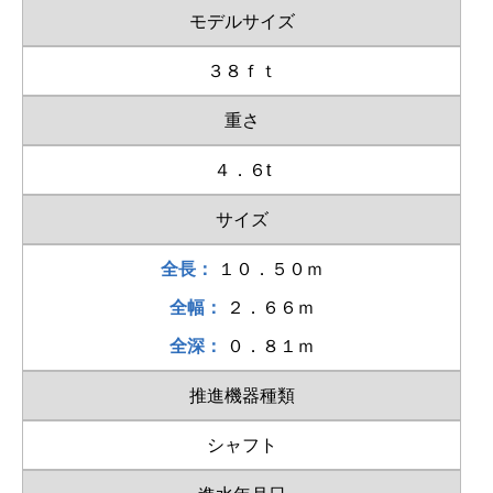
モデルサイズ
３８ｆｔ
重さ
４．６t
サイズ
全長：
１０．５０ｍ
全幅：
２．６６ｍ
全深：
０．８１ｍ
推進機器種類
シャフト