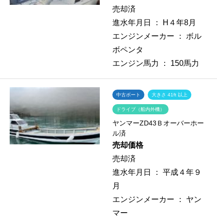
売却済
進水年月日 ：
H４年8月
エンジンメーカー ：
ボル
ボペンタ
エンジン馬力 ：
150馬力
中古ボート
大きさ 41ft 以上
ドライブ（船内外機）
ヤンマーZD43Ｂオーバーホー
ル済
売却価格
売却済
進水年月日 ：
平成４年９
月
エンジンメーカー ：
ヤン
マー