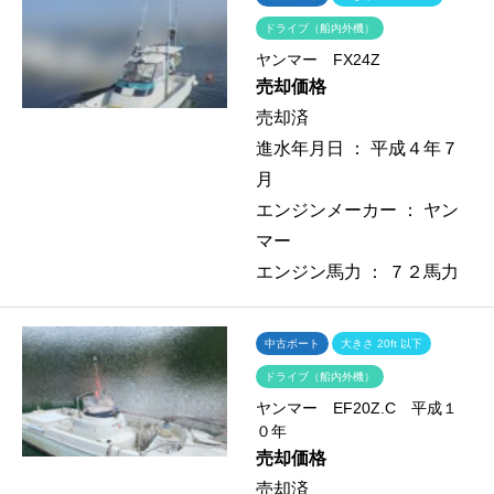
ドライブ（船内外機）
ヤンマー FX24Z
売却価格
売却済
進水年月日 ：
平成４年７
月
エンジンメーカー ：
ヤン
マー
エンジン馬力 ：
７２馬力
中古ボート
大きさ 20ft 以下
ドライブ（船内外機）
ヤンマー EF20Z.C 平成１
０年
売却価格
売却済