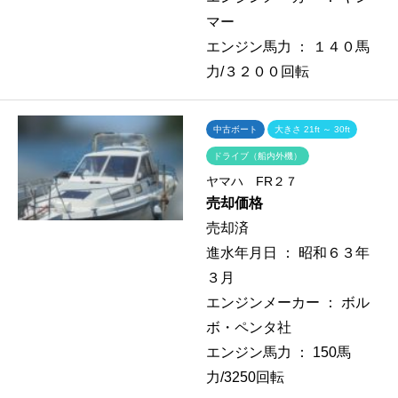
マー
エンジン馬力 ：
１４０馬
力/３２００回転
中古ボート
大きさ 21ft ～ 30ft
ドライブ（船内外機）
ヤマハ FR２７
売却価格
売却済
進水年月日 ：
昭和６３年
３月
エンジンメーカー ：
ボル
ボ・ペンタ社
エンジン馬力 ：
150馬
力/3250回転