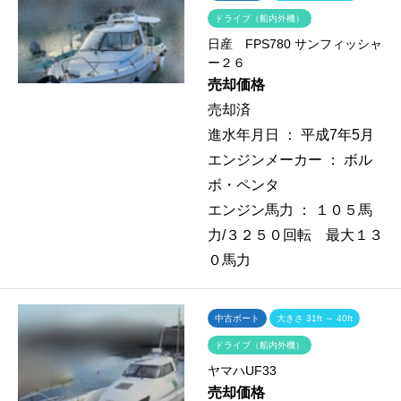
ドライブ（船内外機）
日産 FPS780 サンフィッシャ
ー２６
売却価格
売却済
進水年月日 ：
平成7年5月
エンジンメーカー ：
ボル
ボ・ペンタ
エンジン馬力 ：
１０５馬
力/３２５０回転 最大１３
０馬力
中古ボート
大きさ 31ft ～ 40ft
ドライブ（船内外機）
ヤマハUF33
売却価格