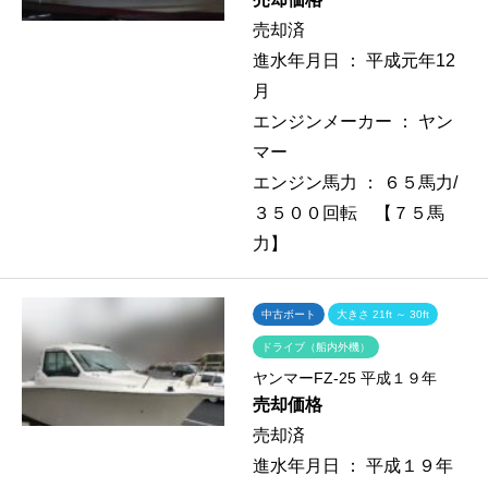
売却済
進水年月日 ：
平成元年12
月
エンジンメーカー ：
ヤン
マー
エンジン馬力 ：
６５馬力/
３５００回転 【７５馬
力】
中古ボート
大きさ 21ft ～ 30ft
ドライブ（船内外機）
ヤンマーFZ-25 平成１９年
売却価格
売却済
進水年月日 ：
平成１９年