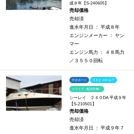
成８年【S-240605】
売却価格
売却済
進水年月日 ：
平成８年
エンジンメーカー ：
ヤン
マー
エンジン馬力 ：
４８馬力
／３５５０回転
中古ボート
大きさ 20ft 以下
ドライブ（船内外機）
シーレイ ２４０DA 平成９年
【S-210501】
売却価格
売却済
進水年月日 ：
平成９年７