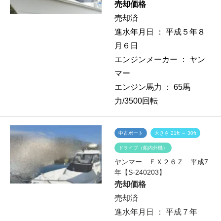
売却価格
売却済
進水年月日 ：
平成５年８
月６日
エンジンメーカー ：
ヤン
マー
エンジン馬力 ：
65馬
力/3500回転
中古ボート
大きさ 21ft ～ 30ft
ドライブ（船内外機）
ヤンマー ＦＸ２６Ｚ 平成7
年【S-240203】
売却価格
売却済
進水年月日 ：
平成７年