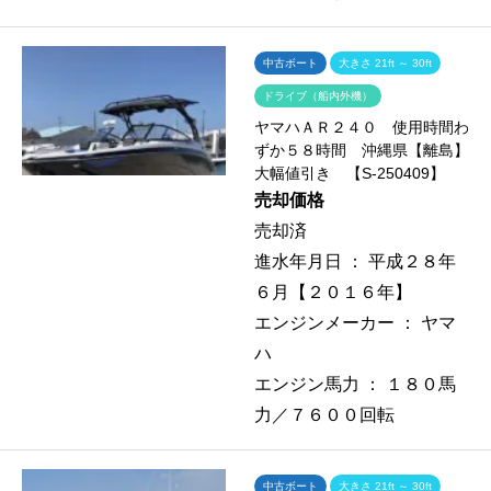
中古ボート
大きさ 21ft ～ 30ft
ドライブ（船内外機）
ヤマハＡＲ２４０ 使用時間わ
ずか５８時間 沖縄県【離島】
大幅値引き 【S-250409】
売却価格
売却済
進水年月日 ：
平成２８年
６月【２０１６年】
エンジンメーカー ：
ヤマ
ハ
エンジン馬力 ：
１８０馬
力／７６００回転
中古ボート
大きさ 21ft ～ 30ft