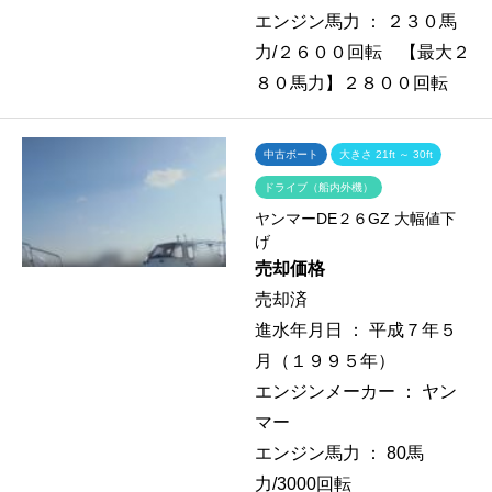
エンジン馬力 ：
２３０馬
力/２６００回転 【最大２
８０馬力】２８００回転
中古ボート
大きさ 21ft ～ 30ft
ドライブ（船内外機）
ヤンマーDE２６GZ 大幅値下
げ
売却価格
売却済
進水年月日 ：
平成７年５
月（１９９５年）
エンジンメーカー ：
ヤン
マー
エンジン馬力 ：
80馬
力/3000回転