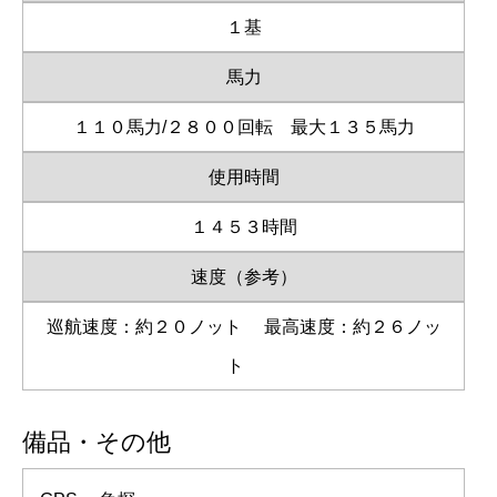
１基
馬力
１１０馬力/２８００回転 最大１３５馬力
使用時間
１４５３時間
速度（参考）
巡航速度：約２０ノット
最高速度：約２６ノッ
ト
備品・その他