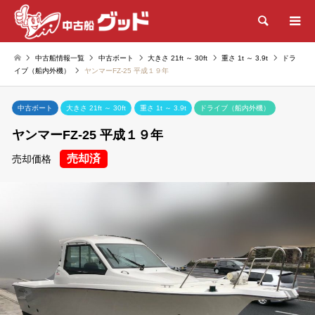
検索
中古船情報一覧
中古ボート
大きさ 21ft ～ 30ft
重さ 1t ～ 3.9t
ドラ
イブ（船内外機）
ヤンマーFZ-25 平成１９年
中古ボート
大きさ 21ft ～ 30ft
重さ 1t ～ 3.9t
ドライブ（船内外機）
ヤンマーFZ-25 平成１９年
売却済
売却価格