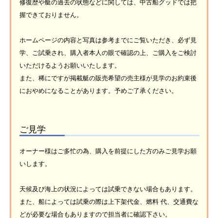
修復歴や艇の過去の状態などに関しては、中古船グッドでは把
握できておりません。
ホームページの内容と写真は参考までにご覧いただき、必ず見
学、ご試乗され、購入者本人の眼で確認の上、ご購入をご検討
いただけるようお願いいたします。
また、稀にですが掲載艇の販売希望の売主様が見学のお約束後
におやめになることがあります。予めご了承ください。
ご見学
オーナー様はご多忙の為、購入を前提にした方のみご見学お願
いします。
天候及び海上の状況によっては試乗できない場合もあります。
また、船によっては試乗の際は上下架代金、燃料 代、交通費な
どが必要な場合もありますので担当者に確認下さい。