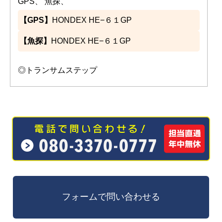
GPS、 魚探、
【GPS】
HONDEX HE−６１GP
【魚探】
HONDEX HE−６１GP
◎トランサムステップ