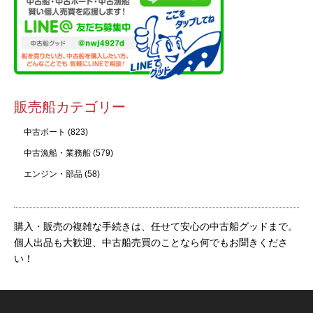
販売船カテゴリー
中古ボート
(823)
中古漁船・業務船
(579)
エンジン・部品
(58)
購入・販売の複雑な手続きは、任せて安心の中古船グッドまで。
個人出品も大歓迎、中古船売買のことなら何でもお聞きくださ
い！