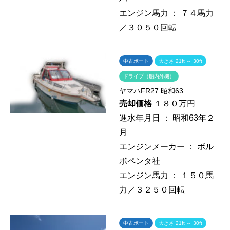
エンジン馬力 ：
７４馬力
／３０５０回転
中古ボート
大きさ 21ft ～ 30ft
ドライブ（船内外機）
ヤマハFR27 昭和63
売却価格
１８０万円
進水年月日 ：
昭和63年２
月
エンジンメーカー ：
ボル
ボペンタ社
エンジン馬力 ：
１５０馬
力／３２５０回転
中古ボート
大きさ 21ft ～ 30ft