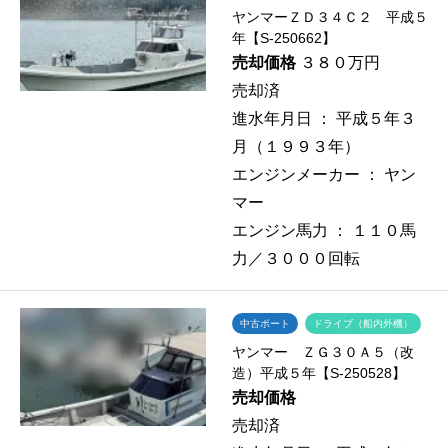
ヤンマーＺＤ３４Ｃ２ 平成５
年【S-250662】
売却価格
３８０万円
売却済
進水年月日 ：
平成５年３
月（１９９３年）
エンジンメーカー ：
ヤン
マー
エンジン馬力 ：
１１０馬
力／３０００回転
中古ボート
ドライブ（船内外機）
ヤンマー ＺＧ３０Ａ５（改
造）平成５年【S-250528】
売却価格
売却済