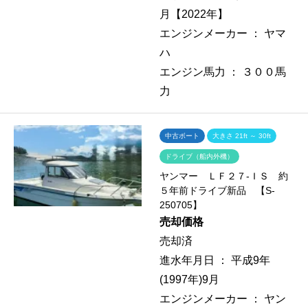
月【2022年】
エンジンメーカー ：
ヤマ
ハ
エンジン馬力 ：
３００馬
力
中古ボート
大きさ 21ft ～ 30ft
ドライブ（船内外機）
ヤンマー ＬＦ２７-ＩＳ 約
５年前ドライブ新品 【S-
250705】
売却価格
売却済
進水年月日 ：
平成9年
(1997年)9月
エンジンメーカー ：
ヤン