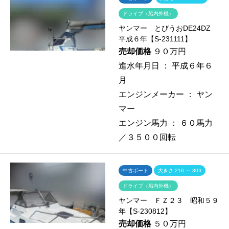
ドライブ（船内外機）
ヤンマー とびうおDE24DZ
平成６年【S-231111】
売却価格
９０万円
進水年月日 ：
平成６年６
月
エンジンメーカー ：
ヤン
マー
エンジン馬力 ：
６０馬力
／３５００回転
中古ボート
大きさ 21ft ～ 30ft
ドライブ（船内外機）
ヤンマー ＦＺ２３ 昭和５９
年【S-230812】
売却価格
５０万円