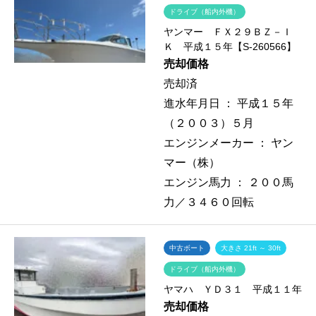
ドライブ（船内外機）
ヤンマー ＦＸ２９ＢＺ－Ｉ
Ｋ 平成１５年【S-260566】
売却価格
売却済
進水年月日 ：
平成１５年
（２００３）５月
エンジンメーカー ：
ヤン
マー（株）
エンジン馬力 ：
２００馬
力／３４６０回転
中古ボート
大きさ 21ft ～ 30ft
ドライブ（船内外機）
ヤマハ ＹＤ３１ 平成１１年
売却価格