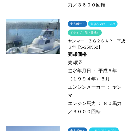
力／３６００回転
中古ボート
大きさ 21ft ～ 30ft
ドライブ（船内外機）
ヤンマー ＺＧ２６ＡＰ 平成
６年【S-250962】
売却価格
売却済
進水年月日 ：
平成６年
（１９９４年）６月
エンジンメーカー ：
ヤン
マー
エンジン馬力 ：
８０馬力
／３０００回転
中古ボート
大きさ 21ft ～ 30ft