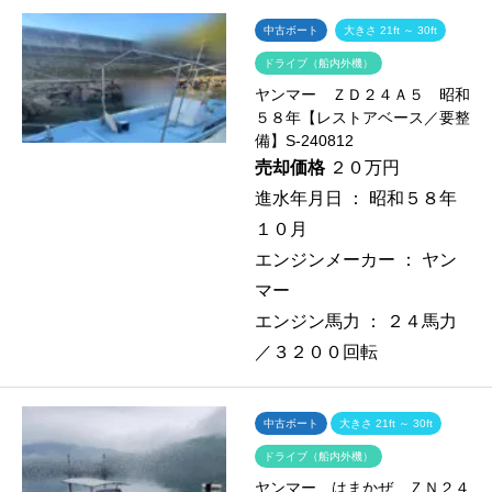
中古ボート
大きさ 21ft ～ 30ft
ドライブ（船内外機）
ヤンマー ＺＤ２４Ａ５ 昭和
５８年【レストアベース／要整
備】S-240812
売却価格
２０万円
進水年月日 ：
昭和５８年
１０月
エンジンメーカー ：
ヤン
マー
エンジン馬力 ：
２４馬力
／３２００回転
中古ボート
大きさ 21ft ～ 30ft
ドライブ（船内外機）
ヤンマー はまかぜ ＺＮ２４