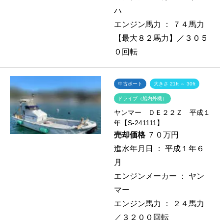
ハ
エンジン馬力 ：
７４馬力
【最大８２馬力】／３０５
０回転
中古ボート
大きさ 21ft ～ 30ft
ドライブ（船内外機）
ヤンマー ＤＥ２２Ｚ 平成１
年【S-241111】
売却価格
７０万円
進水年月日 ：
平成１年６
月
エンジンメーカー ：
ヤン
マー
エンジン馬力 ：
２４馬力
／３２００回転