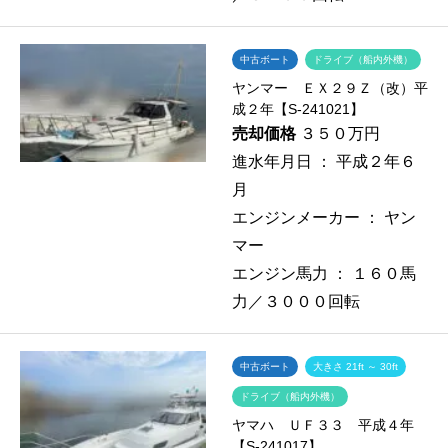
中古ボート
ドライブ（船内外機）
ヤンマー ＥＸ２９Ｚ（改）平
成２年【S-241021】
売却価格
３５０万円
進水年月日 ：
平成２年６
月
エンジンメーカー ：
ヤン
マー
エンジン馬力 ：
１６０馬
力／３０００回転
中古ボート
大きさ 21ft ～ 30ft
ドライブ（船内外機）
ヤマハ ＵＦ３３ 平成４年
【S-241017】