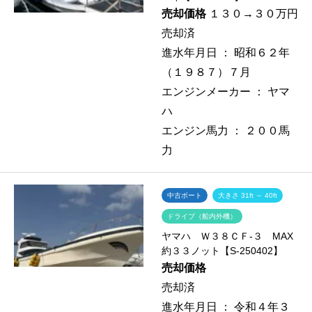
売却価格
１３０→３０万円
売却済
進水年月日 ：
昭和６２年
（１９８７）７月
エンジンメーカー ：
ヤマ
ハ
エンジン馬力 ：
２００馬
力
中古ボート
大きさ 31ft ～ 40ft
ドライブ（船内外機）
ヤマハ Ｗ３８ＣＦ-３ MAX
約３３ノット【S-250402】
売却価格
売却済
進水年月日 ：
令和４年３