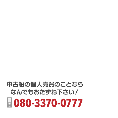
マーディーゼル㈱
エンジン馬力 ：
７２馬力
／３５００回転 【最大９
０馬力】
219件中 37〜72件を表示

