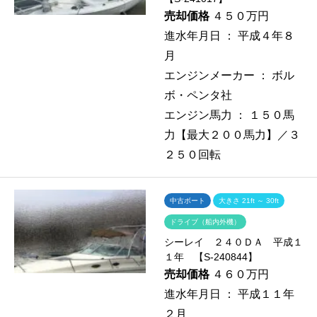
売却価格
４５０万円
進水年月日 ：
平成４年８
月
エンジンメーカー ：
ボル
ボ・ペンタ社
エンジン馬力 ：
１５０馬
力【最大２００馬力】／３
２５０回転
中古ボート
大きさ 21ft ～ 30ft
ドライブ（船内外機）
シーレイ ２４０ＤＡ 平成１
１年 【S-240844】
売却価格
４６０万円
進水年月日 ：
平成１１年
２月