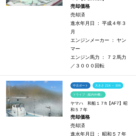
売却価格
売却済
進水年月日 ：
平成４年３
月
エンジンメーカー ：
ヤン
マー
エンジン馬力 ：
７２馬力
／３０００回転
中古ボート
大きさ 21ft ～ 30ft
ドライブ（船内外機）
ヤマハ 和船１７ft【AF7】昭
和５７年
売却価格
売却済
進水年月日 ：
昭和５７年