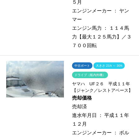
５月
エンジンメーカー ：
ヤン
マー
エンジン馬力 ：
１１４馬
力【最大１２５馬力】／３
７００回転
中古ボート
大きさ 21ft ～ 30ft
ドライブ（船内外機）
ヤマハ UF２６ 平成１１年
【ジャンク／レストアベース】
売却価格
売却済
進水年月日 ：
平成１１年
１２月
エンジンメーカー ：
ボル