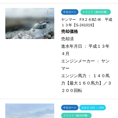
中古ボート
ドライブ（船内外機）
ヤンマー FX２６BZ-IK 平成
１３年【S-241019】
売却価格
売却済
進水年月日 ：
平成１３年
４月
エンジンメーカー ：
ヤン
マー
エンジン馬力 ：
１４０馬
力【最大１６０馬力】／３
２００回転
中古ボート
大きさ 21ft ～ 30ft
ドライブ（船内外機）