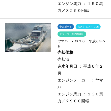
エンジン馬力 ：
１５０馬
力／３２５０回転
中古ボート
大きさ 21ft ～ 30ft
ドライブ（船内外機）
ヤマハ YDX３０ 平成６年２
月
売却価格
売却済
進水年月日 ：
平成６年２
月
エンジンメーカー ：
ヤマ
ハ
エンジン馬力 ：
１３０馬
力／２９００回転