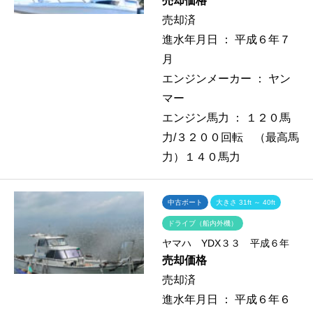
売却価格
売却済
進水年月日 ：
平成６年７
月
エンジンメーカー ：
ヤン
マー
エンジン馬力 ：
１２０馬
力/３２００回転 （最高馬
力）１４０馬力
中古ボート
大きさ 31ft ～ 40ft
ドライブ（船内外機）
ヤマハ YDX３３ 平成６年
売却価格
売却済
進水年月日 ：
平成６年６