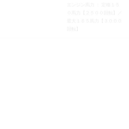
エンジン馬力 ：
定格１５
０馬力【２５００回転】／
最大１６５馬力【３０００
回転】
中古ボート
大きさ 21ft ～ 30ft
ドライブ（船内外機）
ミヤマ造船 MFC-２４２
売却価格
売却済
進水年月日 ：
平成８年６
月６日
エンジンメーカー ：
ボル
ボ・ペンタ
エンジン馬力 ：
105馬
力/3250回転 最大135馬力