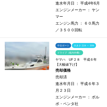
進水年月日 ：
平成4年6月
エンジンメーカー ：
ヤン
マー
エンジン馬力 ：
６０馬力
／３５００回転
中古ボート
大きさ 21ft ～ 30ft
ドライブ（船内外機）
ヤマハ UF２８ 平成６年
【大幅値下げ】
売却価格
売却済
進水年月日 ：
平成６年３
月２３日
エンジンメーカー ：
ボル
ボ・ペンタ社