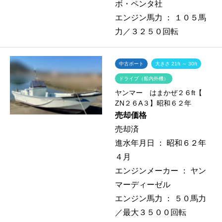
ボ・ペンタ社
エンジン馬力 ：
１０５馬
力／３２５０回転
中古ボート
大きさ 21ft ～ 30ft
ドライブ（船内外機）
ヤンマー はまかぜ２６ft【
ZN２６A３】昭和６２年
売却価格
売却済
進水年月日 ：
昭和６２年
４月
エンジンメーカー ：
ヤン
マーディーゼル
エンジン馬力 ：
５０馬力
／最大３５００回転