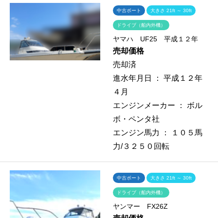
中古ボート
大きさ 21ft ～ 30ft
ドライブ（船内外機）
ヤマハ UF25 平成１２年
売却価格
売却済
進水年月日 ：
平成１２年
４月
エンジンメーカー ：
ボル
ボ・ペンタ社
エンジン馬力 ：
１０５馬
力/３２５０回転
中古ボート
大きさ 21ft ～ 30ft
ドライブ（船内外機）
ヤンマー FX26Z