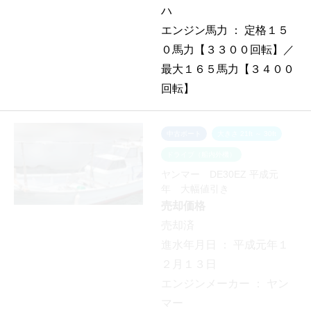
ハ
エンジン馬力 ：
定格１５
０馬力【３３００回転】／
最大１６５馬力【３４００
回転】
中古ボート
大きさ 21ft ～ 30ft
ドライブ（船内外機）
ヤンマー DE30EZ 平成元
年 大幅値引き
売却価格
売却済
進水年月日 ：
平成元年１
２月１３日
エンジンメーカー ：
ヤン
マー