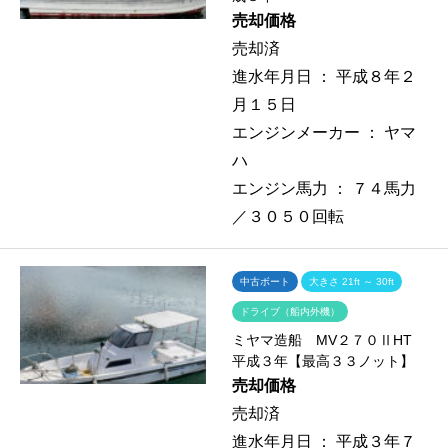
売却価格
売却済
進水年月日 ：
平成８年２
月１５日
エンジンメーカー ：
ヤマ
ハ
エンジン馬力 ：
７４馬力
／３０５０回転
中古ボート
大きさ 21ft ～ 30ft
ドライブ（船内外機）
ミヤマ造船 MV２７０ⅡHT
平成３年【最高３３ノット】
売却価格
売却済
進水年月日 ：
平成３年７