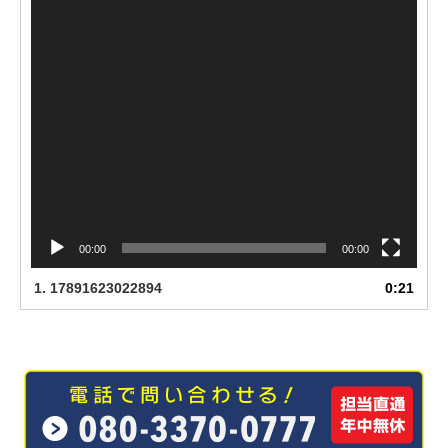
00:00
00:00
1.
17891623022894
0:21