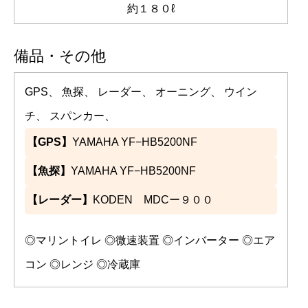
約１８０ℓ
備品・その他
GPS、 魚探、 レーダー、 オーニング、 ウイン
チ、 スパンカー、
【GPS】
YAMAHA YF−HB5200NF
【魚探】
YAMAHA YF−HB5200NF
【レーダー】
KODEN MDCー９００
◎マリントイレ ◎微速装置 ◎インバーター ◎エア
コン ◎レンジ ◎冷蔵庫