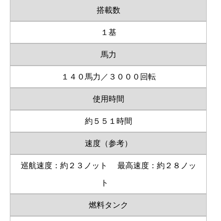
搭載数
１基
馬力
１４０馬力／３０００回転
使用時間
約５５１時間
速度（参考）
巡航速度：約２３ノット
最高速度：約２８ノッ
ト
燃料タンク