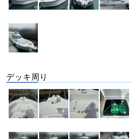
デッキ周り