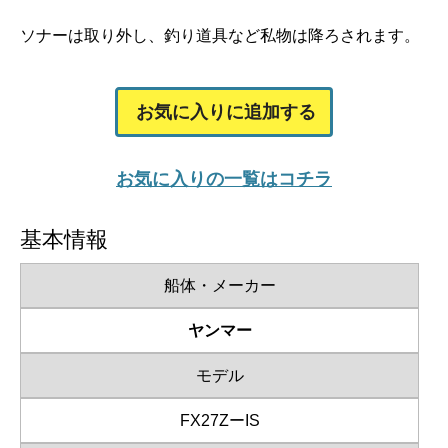
ソナーは取り外し、釣り道具など私物は降ろされます。
お気に入りに追加する
お気に入りの一覧はコチラ
基本情報
船体・メーカー
ヤンマー
モデル
FX27ZーIS