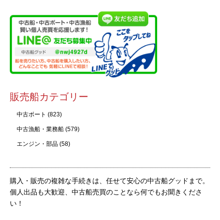
販売船カテゴリー
中古ボート
(823)
中古漁船・業務船
(579)
エンジン・部品
(58)
購入・販売の複雑な手続きは、任せて安心の中古船グッドまで。
個人出品も大歓迎、中古船売買のことなら何でもお聞きくださ
い！