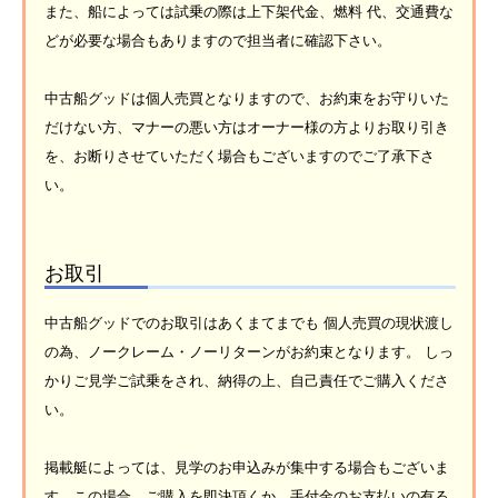
また、船によっては試乗の際は上下架代金、燃料 代、交通費な
どが必要な場合もありますので担当者に確認下さい。
中古船グッドは個人売買となりますので、お約束をお守りいた
だけない方、マナーの悪い方はオーナー様の方よりお取り引き
を、お断りさせていただく場合もございますのでご了承下さ
い。
お取引
中古船グッドでのお取引はあくまてまでも 個人売買の現状渡し
の為、ノークレーム・ノーリターンがお約束となります。 しっ
かりご見学ご試乗をされ、納得の上、自己責任でご購入くださ
い。
掲載艇によっては、見学のお申込みが集中する場合もございま
す。この場合、ご購入を即決頂くか、手付金のお支払いの有る