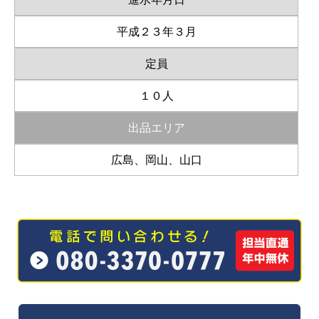
平成２３年３月
定員
１０人
出品エリア
広島、岡山、山口