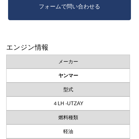
エンジン情報
メーカー
ヤンマー
型式
４LH -UTZAY
燃料種類
軽油