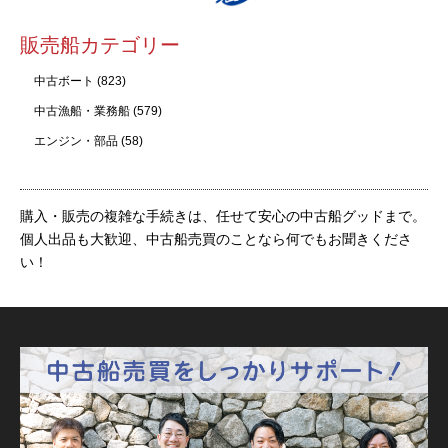
販売船カテゴリー
中古ボート
(823)
中古漁船・業務船
(579)
エンジン・部品
(58)
購入・販売の複雑な手続きは、任せて安心の中古船グッドまで。
個人出品も大歓迎、中古船売買のことなら何でもお聞きくださ
い！