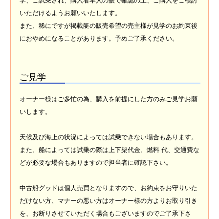
学、ご試乗され、購入者本人の眼で確認の上、ご購入をご検討
いただけるようお願いいたします。
また、稀にですが掲載艇の販売希望の売主様が見学のお約束後
におやめになることがあります。予めご了承ください。
ご見学
オーナー様はご多忙の為、購入を前提にした方のみご見学お願
いします。
天候及び海上の状況によっては試乗できない場合もあります。
また、船によっては試乗の際は上下架代金、燃料 代、交通費な
どが必要な場合もありますので担当者に確認下さい。
中古船グッドは個人売買となりますので、お約束をお守りいた
だけない方、マナーの悪い方はオーナー様の方よりお取り引き
を、お断りさせていただく場合もございますのでご了承下さ