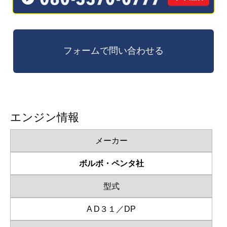
エンジン情報
メーカー
ボルボ・ペンタ社
型式
A D３１／DP