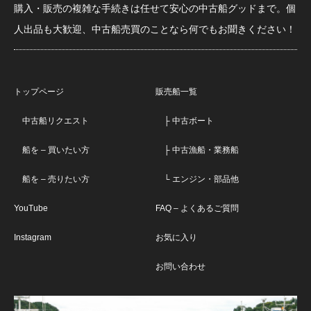
購入・販売の複雑な手続きは任せて安心の中古船グッドまで。個
人出品も大歓迎、中古船売買のことなら何でもお聞きください！
トップページ
販売船一覧
中古船リクエスト
├ 中古ボート
船を – 買いたい方
├ 中古漁船・業務船
船を – 売りたい方
└ エンジン・部品他
YouTube
FAQ – よくあるご質問
Instagram
お気に入り
お問い合わせ