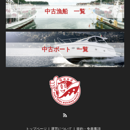
中古漁船 一覧
中古ボート 一覧
RSS
トップページ
運営について
規約・免責事項