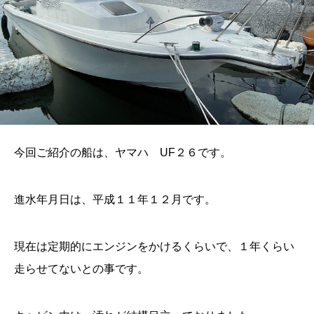
今回ご紹介の船は、ヤマハ UF２６です。
進水年月日は、平成１１年１２月です。
現在は定期的にエンジンをかけるくらいで、１年くらい
走らせてないとの事です。