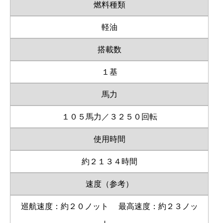
燃料種類
軽油
搭載数
１基
馬力
１０５馬力／３２５０回転
使用時間
約２１３４時間
速度（参考）
巡航速度：約２０ノット
最高速度：約２３ノッ