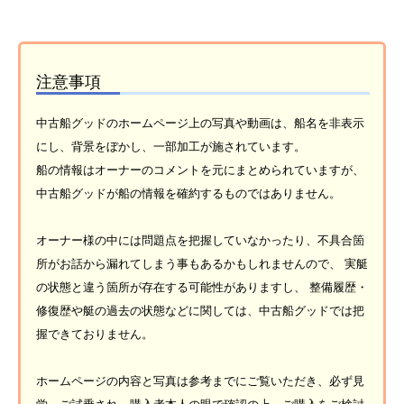
注意事項
中古船グッドのホームページ上の写真や動画は、船名を非表示
にし、背景をぼかし、一部加工が施されています。
船の情報はオーナーのコメントを元にまとめられていますが、
中古船グッドが船の情報を確約するものではありません。
オーナー様の中には問題点を把握していなかったり、不具合箇
所がお話から漏れてしまう事もあるかもしれませんので、 実艇
の状態と違う箇所が存在する可能性がありますし、 整備履歴・
修復歴や艇の過去の状態などに関しては、中古船グッドでは把
握できておりません。
ホームページの内容と写真は参考までにご覧いただき、必ず見