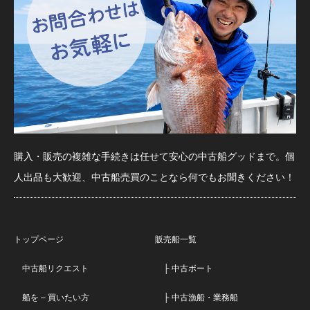
購入・販売の複雑な手続きは任せて安心の中古船グッドまで。個
人出品も大歓迎、中古船売買のことなら何でもお聞きください！
トップページ
販売船一覧
中古船リクエスト
├ 中古ボート
船を – 買いたい方
├ 中古漁船・業務船