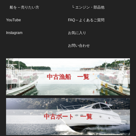
船を – 売りたい方
└ エンジン・部品他
YouTube
FAQ – よくあるご質問
Instagram
お気に入り
お問い合わせ
中古漁船 一覧
中古ボート 一覧