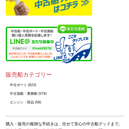
販売船カテゴリー
中古ボート
(823)
中古漁船・業務船
(579)
エンジン・部品
(58)
購入・販売の複雑な手続きは、任せて安心の中古船グッドまで。