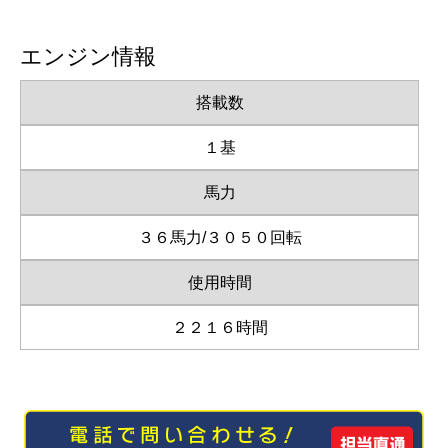
エンジン情報
搭載数
１基
馬力
３６馬力/３０５０回転
使用時間
２２１６時間