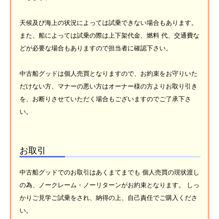
天候及び海上の状況によっては試乗できない場合もあります。
また、船によっては試乗の際は上下架代金、燃料 代、交通費な
どが必要な場合もありますので担当者に確認下さい。
中古船グッドは個人売買となりますので、お約束をお守りいた
だけない方、マナーの悪い方はオーナー様の方よりお取り引き
を、お断りさせていただく場合もございますのでご了承下さ
い。
お取引
中古船グッドでのお取引はあくまてまでも 個人売買の現状渡し
の為、ノークレーム・ノーリターンがお約束となります。 しっ
かりご見学ご試乗をされ、納得の上、自己責任でご購入くださ
い。