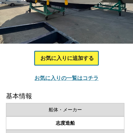
お気に入りに追加する
お気に入りの一覧はコチラ
基本情報
船体・メーカー
志度造船