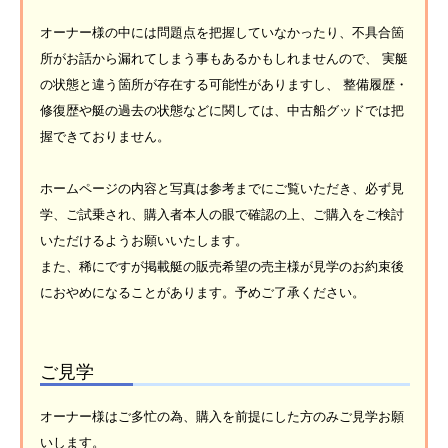
オーナー様の中には問題点を把握していなかったり、不具合箇
所がお話から漏れてしまう事もあるかもしれませんので、 実艇
の状態と違う箇所が存在する可能性がありますし、 整備履歴・
修復歴や艇の過去の状態などに関しては、中古船グッドでは把
握できておりません。
ホームページの内容と写真は参考までにご覧いただき、必ず見
学、ご試乗され、購入者本人の眼で確認の上、ご購入をご検討
いただけるようお願いいたします。
また、稀にですが掲載艇の販売希望の売主様が見学のお約束後
におやめになることがあります。予めご了承ください。
ご見学
オーナー様はご多忙の為、購入を前提にした方のみご見学お願
いします。