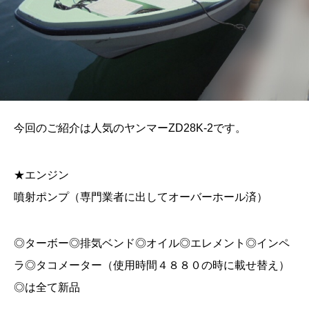
今回のご紹介は人気のヤンマーZD28K-2です。
★エンジン
噴射ポンプ（専門業者に出してオーバーホール済）
◎ターボー◎排気ベンド◎オイル◎エレメント◎インペ
ラ◎タコメーター（使用時間４８８０の時に載せ替え）
◎は全て新品