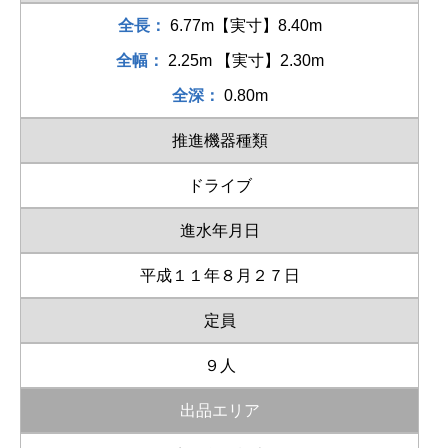
全長：
6.77m【実寸】8.40m
全幅：
2.25m 【実寸】2.30m
全深：
0.80m
推進機器種類
ドライブ
進水年月日
平成１１年８月２７日
定員
９人
出品エリア