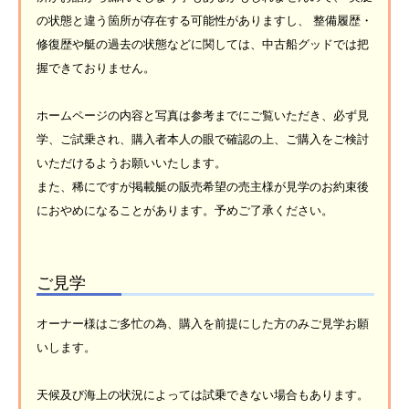
の状態と違う箇所が存在する可能性がありますし、 整備履歴・
修復歴や艇の過去の状態などに関しては、中古船グッドでは把
握できておりません。
ホームページの内容と写真は参考までにご覧いただき、必ず見
学、ご試乗され、購入者本人の眼で確認の上、ご購入をご検討
いただけるようお願いいたします。
また、稀にですが掲載艇の販売希望の売主様が見学のお約束後
におやめになることがあります。予めご了承ください。
ご見学
オーナー様はご多忙の為、購入を前提にした方のみご見学お願
いします。
天候及び海上の状況によっては試乗できない場合もあります。