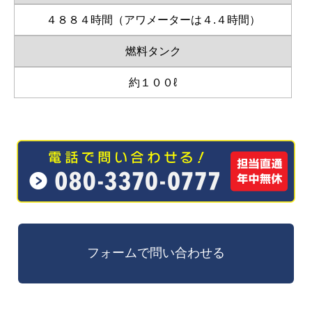
４８８４時間（アワメーターは４.４時間）
燃料タンク
約１００ℓ