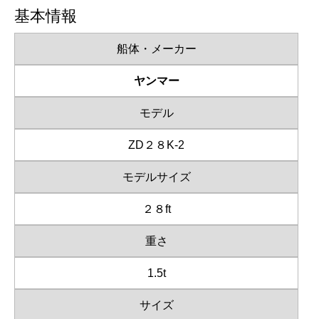
基本情報
船体・メーカー
ヤンマー
モデル
ZD２８K-2
モデルサイズ
２８ft
重さ
1.5t
サイズ