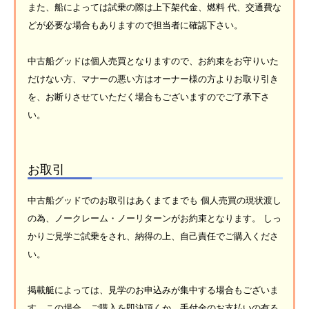
また、船によっては試乗の際は上下架代金、燃料 代、交通費な
どが必要な場合もありますので担当者に確認下さい。
中古船グッドは個人売買となりますので、お約束をお守りいた
だけない方、マナーの悪い方はオーナー様の方よりお取り引き
を、お断りさせていただく場合もございますのでご了承下さ
い。
お取引
中古船グッドでのお取引はあくまてまでも 個人売買の現状渡し
の為、ノークレーム・ノーリターンがお約束となります。 しっ
かりご見学ご試乗をされ、納得の上、自己責任でご購入くださ
い。
掲載艇によっては、見学のお申込みが集中する場合もございま
す。この場合、ご購入を即決頂くか、手付金のお支払いの有る