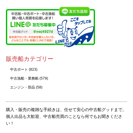
販売船カテゴリー
中古ボート
(823)
中古漁船・業務船
(579)
エンジン・部品
(58)
購入・販売の複雑な手続きは、任せて安心の中古船グッドまで。
個人出品も大歓迎、中古船売買のことなら何でもお聞きくださ
い！