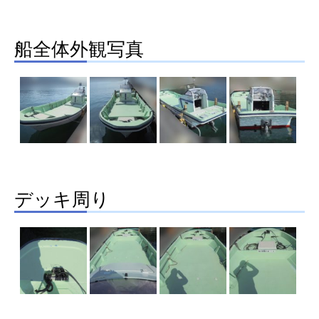
船全体外観写真
デッキ周り