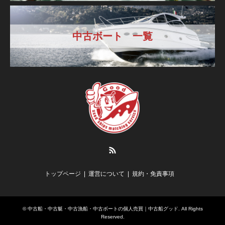
中古ボート 一覧
RSS
トップページ
運営について
規約・免責事項
©
中古船・中古艇・中古漁船・中古ボートの個人売買｜中古船グッド
. All Rights
Reserved.