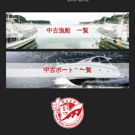
中古漁船 一覧
中古ボート 一覧