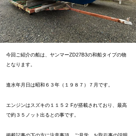
今回ご紹介の船は、ヤンマーZD27B3の和船タイプの物
となります。
進水年月日は昭和６３年（１９８７）７月です。
エンジンはスズキの１１５２ Fが搭載されており、最高
で約３５ノット出るとの事です。
掲載記事の下の方に注意事項、ご見学、お取引事の説明