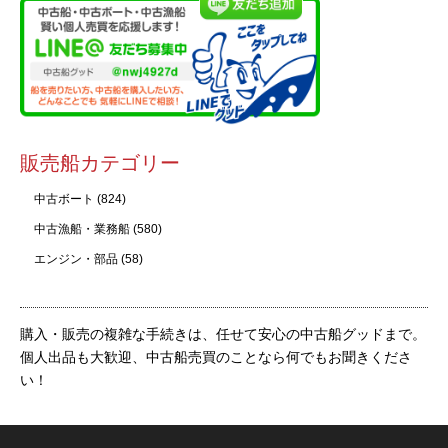
販売船カテゴリー
中古ボート
(824)
中古漁船・業務船
(580)
エンジン・部品
(58)
購入・販売の複雑な手続きは、任せて安心の中古船グッドまで。
個人出品も大歓迎、中古船売買のことなら何でもお聞きくださ
い！