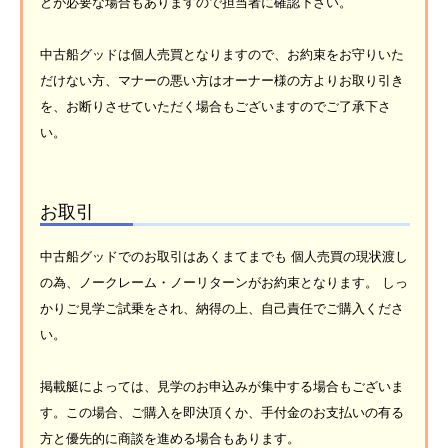
どが必要な場合もありますので担当者に確認下さい。
中古船グッドは個人売買となりますので、お約束をお守りいた
だけない方、マナーの悪い方はオーナー様の方よりお取り引き
を、お断りさせていただく場合もございますのでご了承下さ
い。
お取引
中古船グッドでのお取引はあくまてまでも 個人売買の現状渡し
の為、ノークレーム・ノーリターンがお約束となります。 しっ
かりご見学ご試乗をされ、納得の上、自己責任でご購入くださ
い。
掲載艇によっては、見学のお申込みが集中する場合もございま
す。この場合、ご購入を即決頂くか、手付金のお支払いの有る
方と優先的に商談を進める場合もあります。