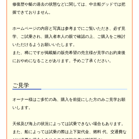
修復歴や艇の過去の状態などに関しては、中古船グッドでは把
握できておりません。
ホームページの内容と写真は参考までにご覧いただき、必ず見
学、ご試乗され、購入者本人の眼で確認の上、ご購入をご検討
いただけるようお願いいたします。
また、稀にですが掲載艇の販売希望の売主様が見学のお約束後
におやめになることがあります。予めご了承ください。
ご見学
オーナー様はご多忙の為、購入を前提にした方のみご見学お願
いします。
天候及び海上の状況によっては試乗できない場合もあります。
また、船によっては試乗の際は上下架代金、燃料 代、交通費な