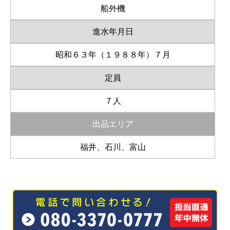
船外機
進水年月日
昭和６３年（１９８８年）７月
定員
７人
出品エリア
福井、石川、富山