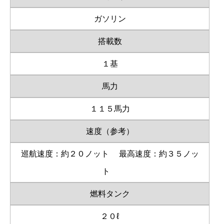
ガソリン
搭載数
１基
馬力
１１５馬力
速度（参考）
巡航速度：約２０ノット
最高速度：約３５ノッ
ト
燃料タンク
２０ℓ