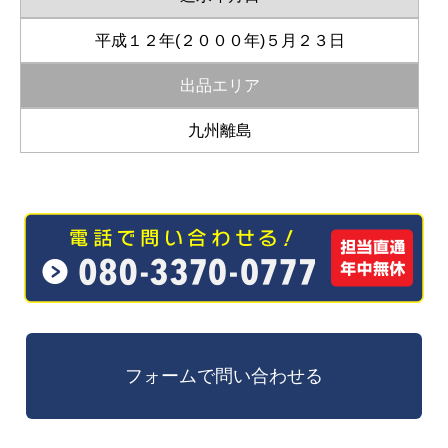
平成１２年(２０００年)５月２３日
出品エリア
九州離島