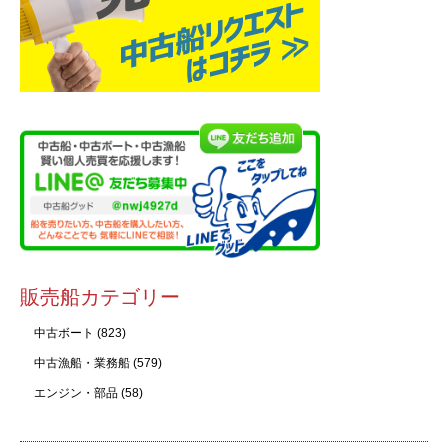
販売船カテゴリー
中古ボート
(823)
中古漁船・業務船
(579)
エンジン・部品
(58)