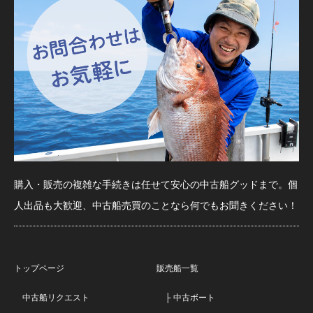
購入・販売の複雑な手続きは任せて安心の中古船グッドまで。個
人出品も大歓迎、中古船売買のことなら何でもお聞きください！
トップページ
販売船一覧
中古船リクエスト
├ 中古ボート