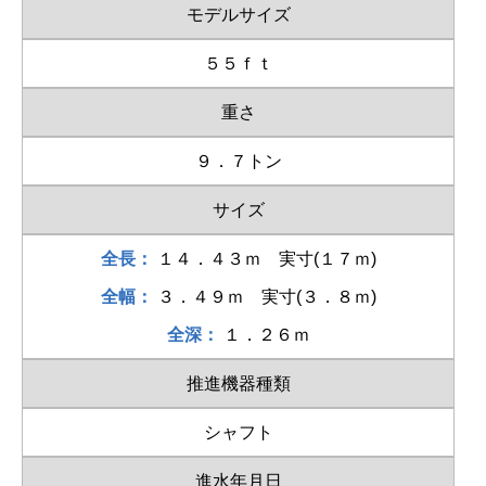
モデルサイズ
５５ｆｔ
重さ
９．７トン
サイズ
全長：
１４．４３ｍ 実寸(１７ｍ)
全幅：
３．４９ｍ 実寸(３．８ｍ)
全深：
１．２６ｍ
推進機器種類
シャフト
進水年月日