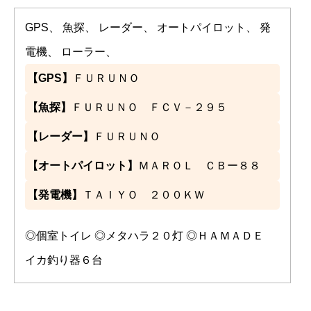
GPS、 魚探、 レーダー、 オートパイロット、 発
電機、 ローラー、
【GPS】
ＦＵＲＵＮＯ
【魚探】
ＦＵＲＵＮＯ ＦＣＶ－２９５
【レーダー】
ＦＵＲＵＮＯ
【オートパイロット】
ＭＡＲＯＬ ＣＢー８８
【発電機】
ＴＡＩＹＯ ２００ＫＷ
◎個室トイレ ◎メタハラ２０灯 ◎ＨＡＭＡＤＥ
イカ釣り器６台