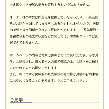
中古船グッドが船の情報を確約するものではありません。
オーナー様の中には問題点を把握していなかったり、不具合箇
所がお話から漏れてしまう事もあるかもしれませんので、 実艇
の状態と違う箇所が存在する可能性がありますし、 整備履歴・
修復歴や艇の過去の状態などに関しては、中古船グッドでは把
握できておりません。
ホームページの内容と写真は参考までにご覧いただき、必ず見
学、ご試乗され、購入者本人の眼で確認の上、ご購入をご検討
いただけるようお願いいたします。
また、稀にですが掲載艇の販売希望の売主様が見学のお約束後
におやめになることがあります。予めご了承ください。
ご見学