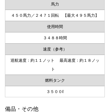
馬力
４５０馬力／２４７１回転 【最大４９５馬力】
使用時間
３４８８時間
速度（参考）
巡航速度：約１１ノット
最高速度：約１８ノッ
ト
燃料タンク
３５００ℓ
備品・その他