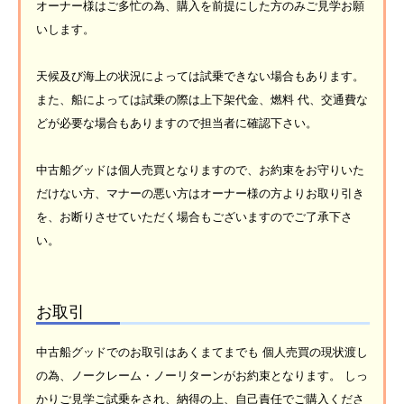
オーナー様はご多忙の為、購入を前提にした方のみご見学お願
いします。
天候及び海上の状況によっては試乗できない場合もあります。
また、船によっては試乗の際は上下架代金、燃料 代、交通費な
どが必要な場合もありますので担当者に確認下さい。
中古船グッドは個人売買となりますので、お約束をお守りいた
だけない方、マナーの悪い方はオーナー様の方よりお取り引き
を、お断りさせていただく場合もございますのでご了承下さ
い。
お取引
中古船グッドでのお取引はあくまてまでも 個人売買の現状渡し
の為、ノークレーム・ノーリターンがお約束となります。 しっ
かりご見学ご試乗をされ、納得の上、自己責任でご購入くださ