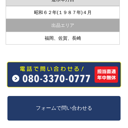
昭和６２年(１９８７年)４月
出品エリア
福岡、佐賀、長崎