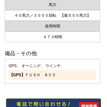
馬力
４０馬力／３０００回転 【最大５０馬力】
使用時間
４７３時間
備品・その他
GPS、 オーニング、 ウインチ、
【GPS】
ＦＵＳＯ ８０３