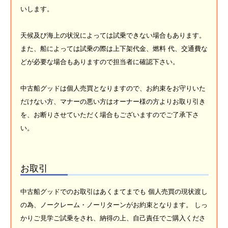
いします。
天候及び海上の状況によっては試乗できない場合もあります。
また、船によっては試乗の際は上下架代金、燃料 代、交通費な
どが必要な場合もありますので担当者に確認下さい。
中古船グッドは個人売買となりますので、お約束をお守りいた
だけない方、マナーの悪い方はオーナー様の方よりお取り引き
を、お断りさせていただく場合もございますのでご了承下さ
い。
お取引
中古船グッドでのお取引はあくまてまでも 個人売買の現状渡し
の為、ノークレーム・ノーリターンがお約束となります。 しっ
かりご見学ご試乗をされ、納得の上、自己責任でご購入くださ