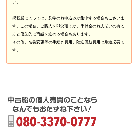
い。
掲載艇によっては、見学のお申込みが集中する場合もございま
す。この場合、ご購入を即決頂くか、手付金のお支払いの有る
方と優先的に商談を進める場合もあります。
その他、名義変更等の手続き費用、陸送回航費用は別途必要で
す。