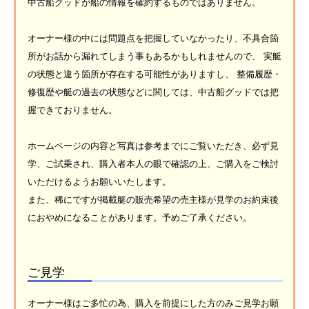
中古船グッドが船の情報を確約するものではありません。
オーナー様の中には問題点を把握していなかったり、不具合箇
所がお話から漏れてしまう事もあるかもしれませんので、 実艇
の状態と違う箇所が存在する可能性がありますし、 整備履歴・
修復歴や艇の過去の状態などに関しては、中古船グッドでは把
握できておりません。
ホームページの内容と写真は参考までにご覧いただき、必ず見
学、ご試乗され、購入者本人の眼で確認の上、ご購入をご検討
いただけるようお願いいたします。
また、稀にですが掲載艇の販売希望の売主様が見学のお約束後
におやめになることがあります。予めご了承ください。
ご見学
オーナー様はご多忙の為、購入を前提にした方のみご見学お願