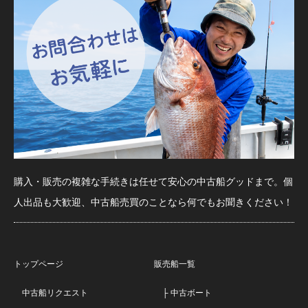
購入・販売の複雑な手続きは任せて安心の中古船グッドまで。個
人出品も大歓迎、中古船売買のことなら何でもお聞きください！
トップページ
販売船一覧
中古船リクエスト
├ 中古ボート