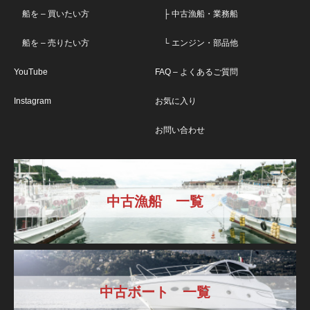
船を – 買いたい方
├ 中古漁船・業務船
船を – 売りたい方
└ エンジン・部品他
YouTube
FAQ – よくあるご質問
Instagram
お気に入り
お問い合わせ
中古漁船 一覧
中古ボート 一覧