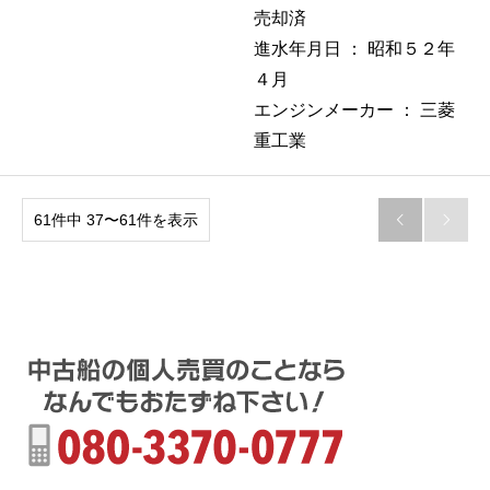
売却済
進水年月日 ：
昭和５２年
４月
エンジンメーカー ：
三菱
重工業
61件中 37〜61件を表示

