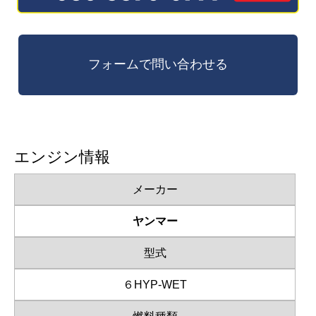
エンジン情報
メーカー
ヤンマー
型式
６HYP-WET