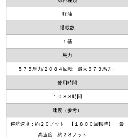
燃料種類
軽油
搭載数
１基
馬力
５７５馬力/２０８４回転 最大６７３馬力」
使用時間
１０８８時間
速度（参考）
巡航速度：約２０ノット 【１８００回転時】
最
高速度：約２８ノット