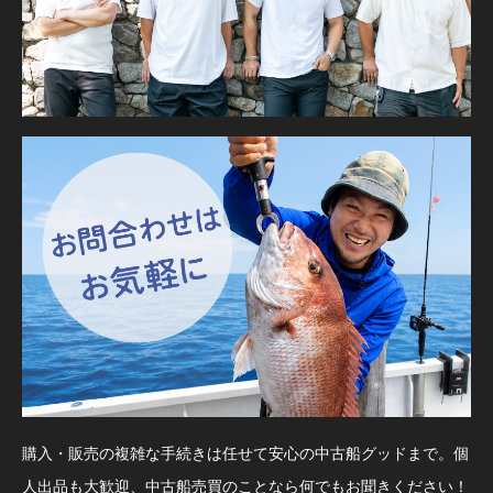
購入・販売の複雑な手続きは任せて安心の中古船グッドまで。個
人出品も大歓迎、中古船売買のことなら何でもお聞きください！