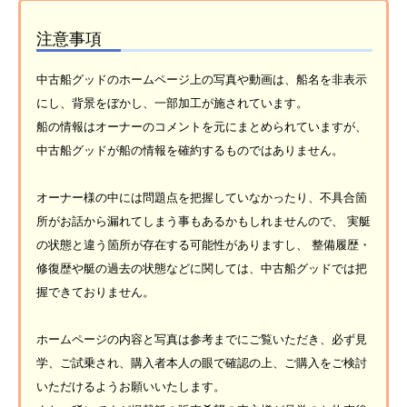
注意事項
中古船グッドのホームページ上の写真や動画は、船名を非表示
にし、背景をぼかし、一部加工が施されています。
船の情報はオーナーのコメントを元にまとめられていますが、
中古船グッドが船の情報を確約するものではありません。
オーナー様の中には問題点を把握していなかったり、不具合箇
所がお話から漏れてしまう事もあるかもしれませんので、 実艇
の状態と違う箇所が存在する可能性がありますし、 整備履歴・
修復歴や艇の過去の状態などに関しては、中古船グッドでは把
握できておりません。
ホームページの内容と写真は参考までにご覧いただき、必ず見
学、ご試乗され、購入者本人の眼で確認の上、ご購入をご検討
いただけるようお願いいたします。