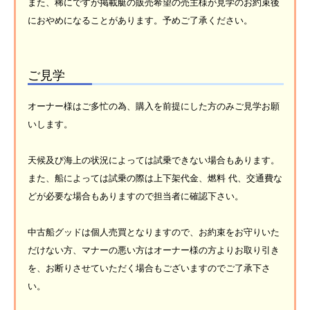
また、稀にですが掲載艇の販売希望の売主様が見学のお約束後
におやめになることがあります。予めご了承ください。
ご見学
オーナー様はご多忙の為、購入を前提にした方のみご見学お願
いします。
天候及び海上の状況によっては試乗できない場合もあります。
また、船によっては試乗の際は上下架代金、燃料 代、交通費な
どが必要な場合もありますので担当者に確認下さい。
中古船グッドは個人売買となりますので、お約束をお守りいた
だけない方、マナーの悪い方はオーナー様の方よりお取り引き
を、お断りさせていただく場合もございますのでご了承下さ
い。