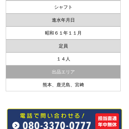
シャフト
進水年月日
昭和６１年１１月
定員
１４人
出品エリア
熊本、鹿児島、宮﨑