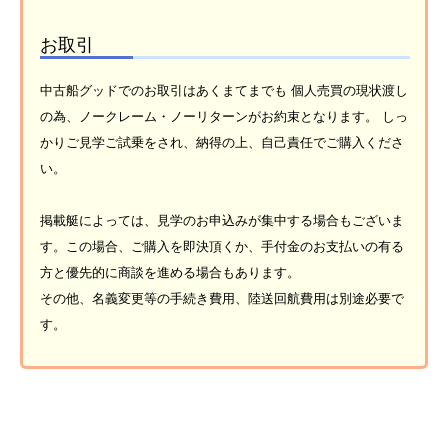
お取引
中古船グッドでのお取引はあくまてまでも 個人売買の現状渡し
の為、ノークレーム・ノーリターンがお約束となります。 しっ
かりご見学ご試乗をされ、納得の上、自己責任でご購入くださ
い。
掲載艇によっては、見学のお申込みが集中する場合もございま
す。この場合、ご購入を即決頂くか、手付金のお支払いの有る
方と優先的に商談を進める場合もあります。
その他、名義変更等の手続き費用、陸送回航費用は別途必要で
す。