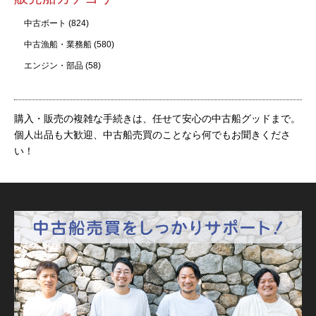
中古ボート
(824)
中古漁船・業務船
(580)
エンジン・部品
(58)
購入・販売の複雑な手続きは、任せて安心の中古船グッドまで。
個人出品も大歓迎、中古船売買のことなら何でもお聞きくださ
い！