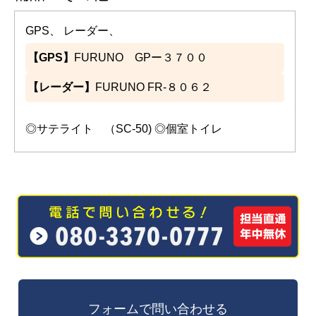
GPS、 レーダー、
【GPS】
FURUNO GPー３７００
【レーダー】
FURUNO FR-８０６２
◎サテライト （SC-50) ◎個室トイレ