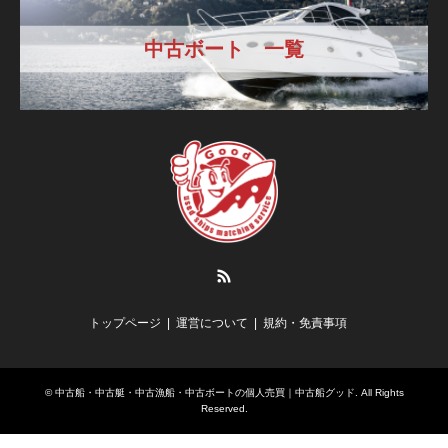
中古ボート 一覧
RSS
トップページ
運営について
規約・免責事項
©
中古船・中古艇・中古漁船・中古ボートの個人売買｜中古船グッド
. All Rights
Reserved.