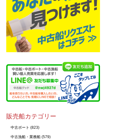
販売船カテゴリー
中古ボート
(823)
中古漁船・業務船
(579)