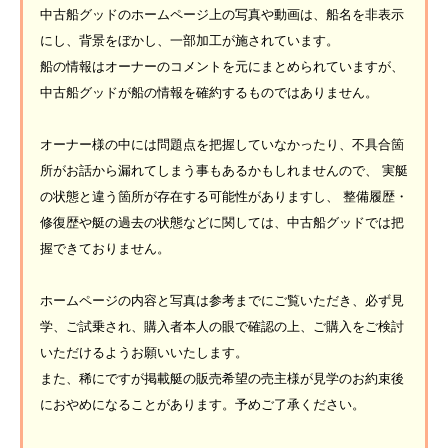
中古船グッドのホームページ上の写真や動画は、船名を非表示
にし、背景をぼかし、一部加工が施されています。
船の情報はオーナーのコメントを元にまとめられていますが、
中古船グッドが船の情報を確約するものではありません。
オーナー様の中には問題点を把握していなかったり、不具合箇
所がお話から漏れてしまう事もあるかもしれませんので、 実艇
の状態と違う箇所が存在する可能性がありますし、 整備履歴・
修復歴や艇の過去の状態などに関しては、中古船グッドでは把
握できておりません。
ホームページの内容と写真は参考までにご覧いただき、必ず見
学、ご試乗され、購入者本人の眼で確認の上、ご購入をご検討
いただけるようお願いいたします。
また、稀にですが掲載艇の販売希望の売主様が見学のお約束後
におやめになることがあります。予めご了承ください。