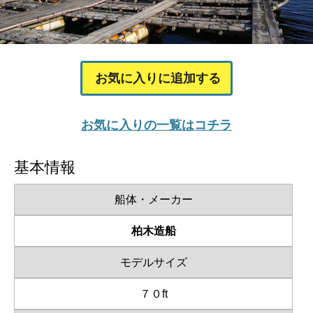
お気に入りに追加する
お気に入りの一覧はコチラ
基本情報
船体・メーカー
柏木造船
モデルサイズ
７０ft