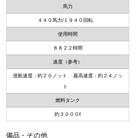
馬力
４４０馬力/１９４０回転
使用時間
８８２２時間
速度（参考）
巡航速度：約２０ノット
最高速度：約２４ノッ
ト
燃料タンク
約３０００ℓ
備品・その他