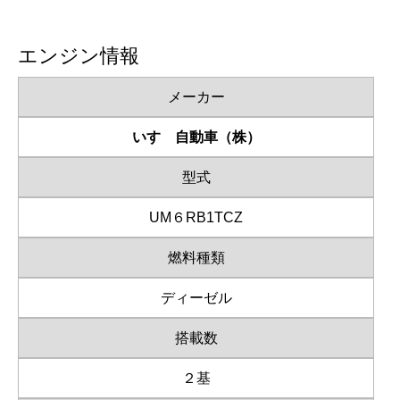
エンジン情報
メーカー
いすゞ自動車（株）
型式
UM６RB1TCZ
燃料種類
ディーゼル
搭載数
２基