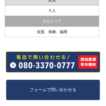
５人
出品エリア
佐賀、長崎、福岡