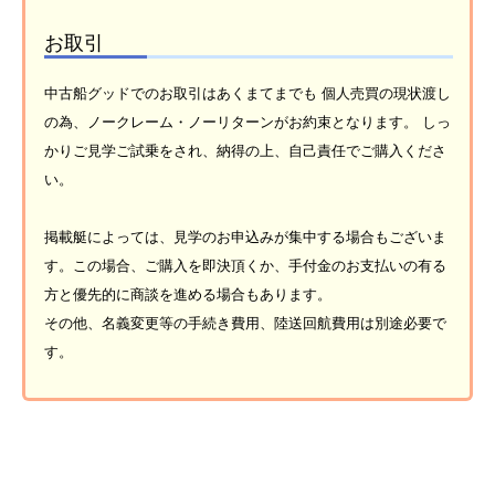
お取引
中古船グッドでのお取引はあくまてまでも 個人売買の現状渡し
の為、ノークレーム・ノーリターンがお約束となります。 しっ
かりご見学ご試乗をされ、納得の上、自己責任でご購入くださ
い。
掲載艇によっては、見学のお申込みが集中する場合もございま
す。この場合、ご購入を即決頂くか、手付金のお支払いの有る
方と優先的に商談を進める場合もあります。
その他、名義変更等の手続き費用、陸送回航費用は別途必要で
す。