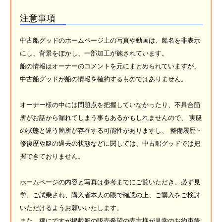
注意事項
中古船グッドのホームページ上の写真や動画は、船名を非表示
にし、背景をぼかし、一部加工が施されています。
船の情報はオーナーのコメントを元にまとめられていますが、
中古船グッドが船の情報を確約するものではありません。
オーナー様の中には問題点を把握していなかったり、不具合箇
所がお話から漏れてしまう事もあるかもしれませんので、 実艇
の状態と違う箇所が存在する可能性がありますし、 整備履歴・
修復歴や艇の過去の状態などに関しては、中古船グッドでは把
握できておりません。
ホームページの内容と写真は参考までにご覧いただき、必ず見
学、ご試乗され、購入者本人の眼で確認の上、ご購入をご検討
いただけるようお願いいたします。
また、稀にですが掲載艇の販売希望の売主様が見学のお約束後