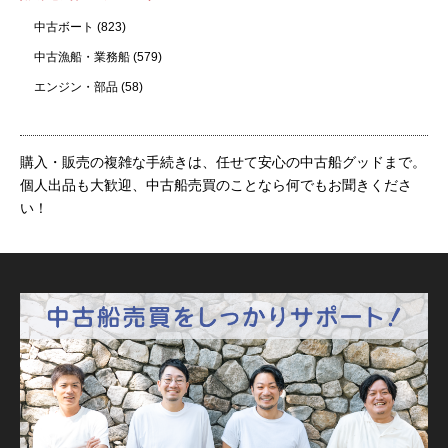
中古ボート
(823)
中古漁船・業務船
(579)
エンジン・部品
(58)
購入・販売の複雑な手続きは、任せて安心の中古船グッドまで。
個人出品も大歓迎、中古船売買のことなら何でもお聞きくださ
い！