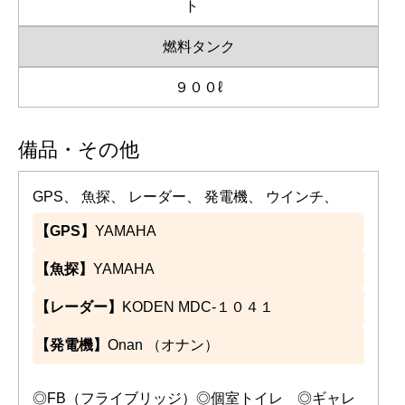
ト
燃料タンク
９００ℓ
備品・その他
GPS、 魚探、 レーダー、 発電機、 ウインチ、
【GPS】
YAMAHA
【魚探】
YAMAHA
【レーダー】
KODEN MDC-１０４１
【発電機】
Onan （オナン）
◎FB（フライブリッジ）◎個室トイレ ◎ギャレ