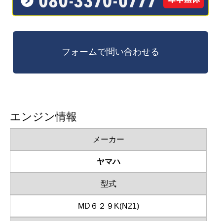
エンジン情報
メーカー
ヤマハ
型式
MD６２９K(N21)