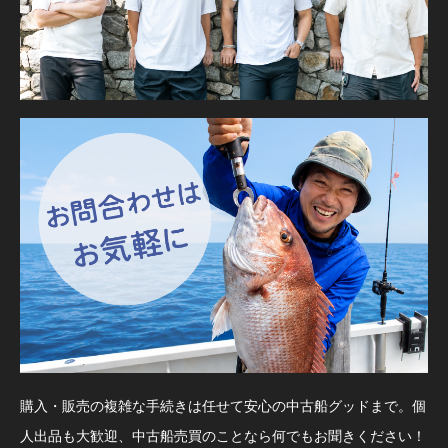
購入・販売の複雑な手続きは任せて安心の中古船グッドまで。個
人出品も大歓迎、中古船売買のことなら何でもお聞きください！