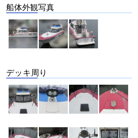
船体外観写真
デッキ周り