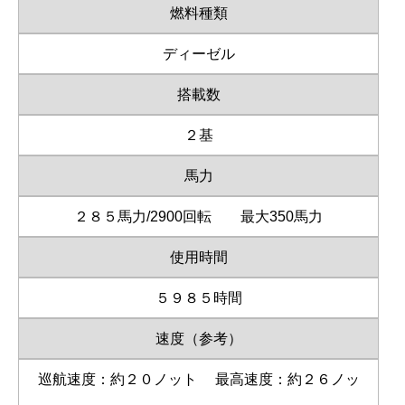
燃料種類
ディーゼル
搭載数
２基
馬力
２８５馬力/2900回転 最大350馬力
使用時間
５９８５時間
速度（参考）
巡航速度：約２０ノット
最高速度：約２６ノッ