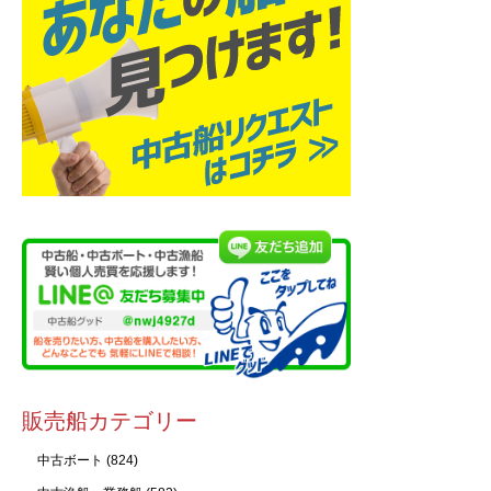
販売船カテゴリー
中古ボート
(824)