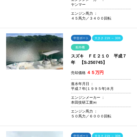
ヤンマー
エンジン馬力 ：
４５馬力／３４００回転
中古ボート
大きさ 21ft ～ 30ft
船外機
スズキ ＦＥ２１０ 平成７
年 【S-250745】
４５万円
売却価格
進水年月日 ：
平成７年(１９９５年)８月
エンジンメーカー ：
本田技研工業㈱
エンジン馬力 ：
５０馬力／６０００回転
中古ボート
大きさ 21ft ～ 30ft