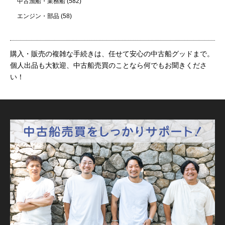
中古漁船・業務船
(582)
エンジン・部品
(58)
購入・販売の複雑な手続きは、任せて安心の中古船グッドまで。
個人出品も大歓迎、中古船売買のことなら何でもお聞きくださ
い！