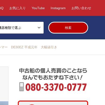
AQ
お気に入り
YouTube
Instagram
お問い合わせ
機器種類で選ぶ
ンマー DE30EZ 平成元年 大幅値引き