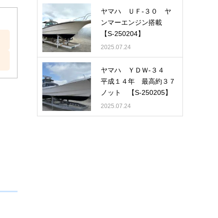
ヤマハ ＵＦ-３０ ヤ
ンマーエンジン搭載
【S-250204】
2025.07.24
ヤマハ ＹＤＷ-３４
平成１４年 最高約３７
ノット 【S-250205】
2025.07.24