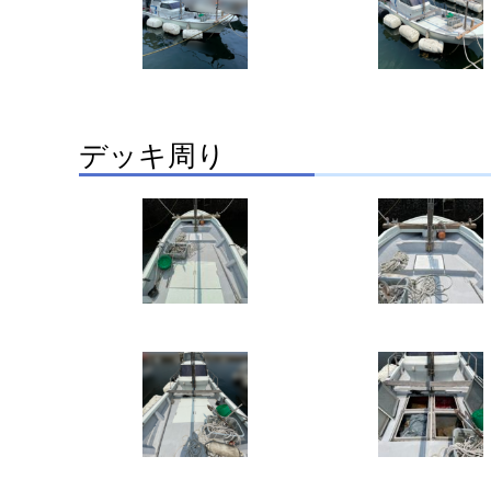
デッキ周り