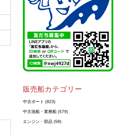
販売船カテゴリー
中古ボート
(823)
中古漁船・業務船
(579)
エンジン・部品
(58)