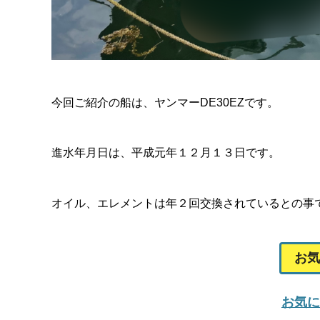
今回ご紹介の船は、ヤンマーDE30EZです。
進水年月日は、平成元年１２月１３日です。
オイル、エレメントは年２回交換されているとの事
お気
お気に