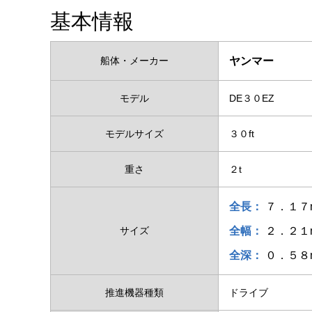
基本情報
船体・メーカー
ヤンマー
モデル
DE３０EZ
モデルサイズ
３０ft
重さ
２t
全長：
７．１７
サイズ
全幅：
２．２１
全深：
０．５８
推進機器種類
ドライブ