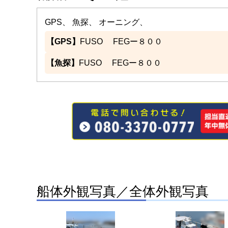
GPS、 魚探、 オーニング、
【GPS】
FUSO FEGー８００
【魚探】
FUSO FEGー８００
船体外観写真／全体外観写真