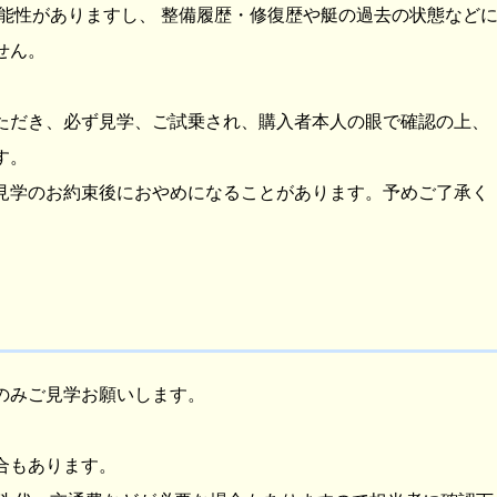
能性がありますし、 整備履歴・修復歴や艇の過去の状態など
せん。
ただき、必ず見学、ご試乗され、購入者本人の眼で確認の上、
す。
見学のお約束後におやめになることがあります。予めご了承く
のみご見学お願いします。
合もあります。