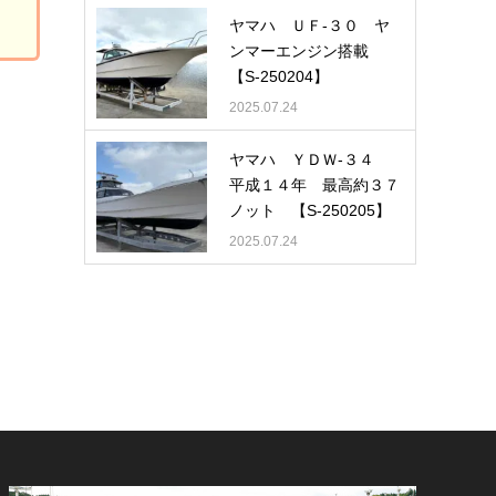
ヤマハ ＵＦ-３０ ヤ
ンマーエンジン搭載
【S-250204】
2025.07.24
ヤマハ ＹＤＷ-３４
平成１４年 最高約３７
ノット 【S-250205】
2025.07.24