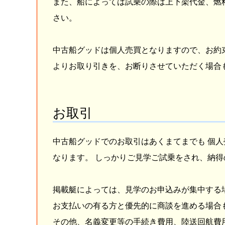
また、船によっては試乗の際は上下架代金、燃
さい。
中古船グッドは個人売買となりますので、お約
よりお取り引きを、お断りさせていただく場合
お取引
中古船グッドでのお取引はあくまてまでも 個
なります。 しっかりご見学ご試乗をされ、納
掲載艇によっては、見学のお申込みが集中する
お支払いの有る方と優先的に商談を進める場合
その他、名義変更等の手続き費用、陸送回航費