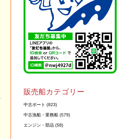
に
販売船カテゴリー
中古ボート
(823)
中古漁船・業務船
(579)
エンジン・部品
(58)