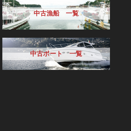
中古漁船 一覧
中古ボート 一覧