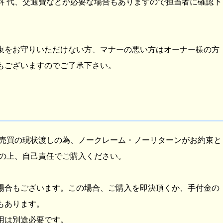
料 代、交通費などが必要な場合もありますので担当者に確認下
束をお守りいただけない方、マナーの悪い方はオーナー様の方
もございますのでご了承下さい。
人売買の現状渡しの為、ノークレーム・ノーリターンがお約束と
得の上、自己責任でご購入ください。
場合もございます。この場合、ご購入を即決頂くか、手付金の
もあります。
用は別途必要です。