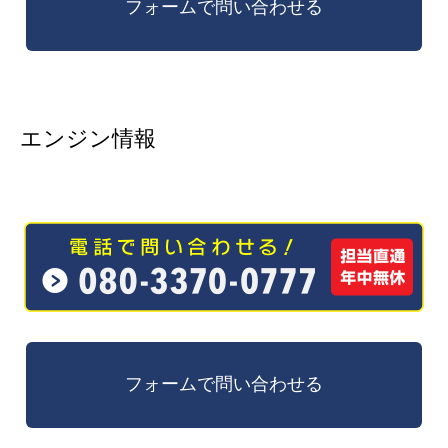
エンジン情報