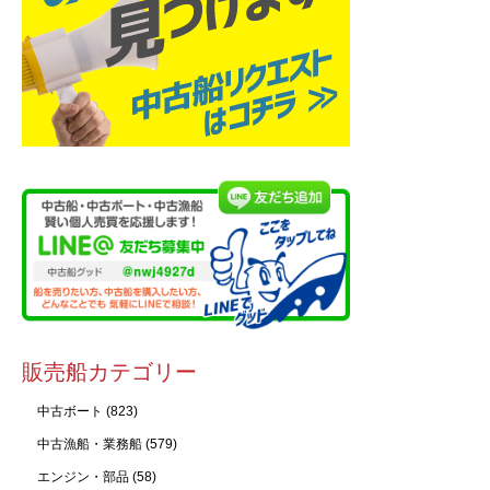
販売船カテゴリー
中古ボート
(823)
中古漁船・業務船
(579)
エンジン・部品
(58)