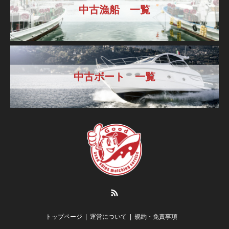
中古漁船 一覧
中古ボート 一覧
RSS
トップページ
運営について
規約・免責事項