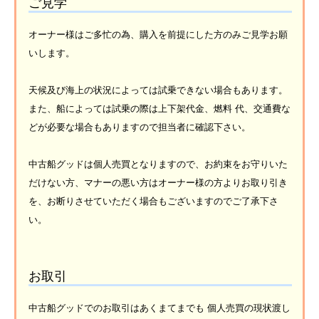
ご見学
オーナー様はご多忙の為、購入を前提にした方のみご見学お願
いします。
天候及び海上の状況によっては試乗できない場合もあります。
また、船によっては試乗の際は上下架代金、燃料 代、交通費な
どが必要な場合もありますので担当者に確認下さい。
中古船グッドは個人売買となりますので、お約束をお守りいた
だけない方、マナーの悪い方はオーナー様の方よりお取り引き
を、お断りさせていただく場合もございますのでご了承下さ
い。
お取引
中古船グッドでのお取引はあくまてまでも 個人売買の現状渡し