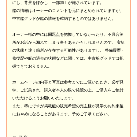
にし、背景をぼかし、一部加工が施されています。
船の情報はオーナーのコメントを元にまとめられていますが、
中古船グッドが船の情報を確約するものではありません。
オーナー様の中には問題点を把握していなかったり、不具合箇
所がお話から漏れてしまう事もあるかもしれませんので、 実艇
の状態と違う箇所が存在する可能性がありますし、 整備履歴・
修復歴や艇の過去の状態などに関しては、中古船グッドでは把
握できておりません。
ホームページの内容と写真は参考までにご覧いただき、必ず見
学、ご試乗され、購入者本人の眼で確認の上、ご購入をご検討
いただけるようお願いいたします。
また、稀にですが掲載艇の販売希望の売主様が見学のお約束後
におやめになることがあります。予めご了承ください。