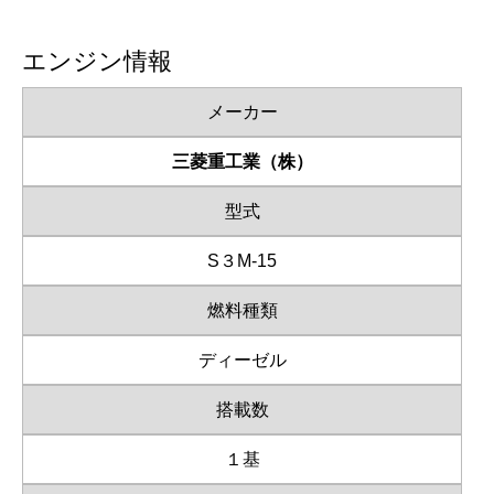
エンジン情報
メーカー
三菱重工業（株）
型式
S３M-15
燃料種類
ディーゼル
搭載数
１基