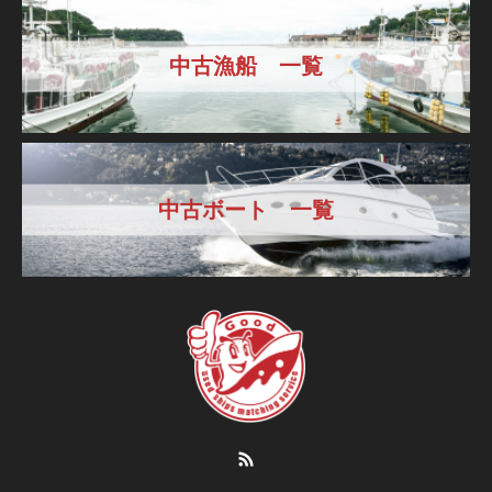
中古漁船 一覧
中古ボート 一覧
RSS