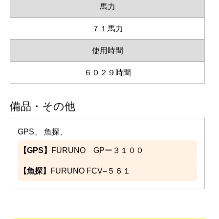
馬力
７１馬力
使用時間
６０２９時間
備品・その他
GPS、 魚探、
【GPS】
FURUNO GPー３１００
【魚探】
FURUNO FCV–５６１