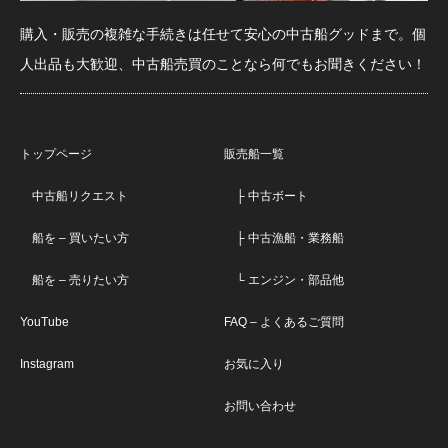
購入・販売の複雑な手続きは任せて安心の中古船グッドまで。個
人出品も大歓迎、中古船売買のことなら何でもお聞きください！
トップページ
販売船一覧
中古船リクエスト
├ 中古ボート
船を – 買いたい方
├ 中古漁船・業務船
船を – 売りたい方
└ エンジン・部品他
YouTube
FAQ – よくあるご質問
Instagram
お気に入り
お問い合わせ