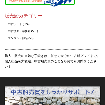
販売船カテゴリー
中古ボート
(824)
中古漁船・業務船
(581)
エンジン・部品
(58)
購入・販売の複雑な手続きは、任せて安心の中古船グッドまで。
個人出品も大歓迎、中古船売買のことなら何でもお聞きくださ
い！