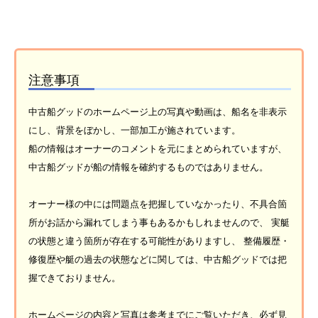
注意事項
中古船グッドのホームページ上の写真や動画は、船名を非表示
にし、背景をぼかし、一部加工が施されています。
船の情報はオーナーのコメントを元にまとめられていますが、
中古船グッドが船の情報を確約するものではありません。
オーナー様の中には問題点を把握していなかったり、不具合箇
所がお話から漏れてしまう事もあるかもしれませんので、 実艇
の状態と違う箇所が存在する可能性がありますし、 整備履歴・
修復歴や艇の過去の状態などに関しては、中古船グッドでは把
握できておりません。
ホームページの内容と写真は参考までにご覧いただき、必ず見