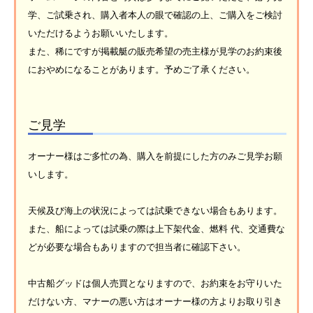
学、ご試乗され、購入者本人の眼で確認の上、ご購入をご検討
いただけるようお願いいたします。
また、稀にですが掲載艇の販売希望の売主様が見学のお約束後
におやめになることがあります。予めご了承ください。
ご見学
オーナー様はご多忙の為、購入を前提にした方のみご見学お願
いします。
天候及び海上の状況によっては試乗できない場合もあります。
また、船によっては試乗の際は上下架代金、燃料 代、交通費な
どが必要な場合もありますので担当者に確認下さい。
中古船グッドは個人売買となりますので、お約束をお守りいた
だけない方、マナーの悪い方はオーナー様の方よりお取り引き