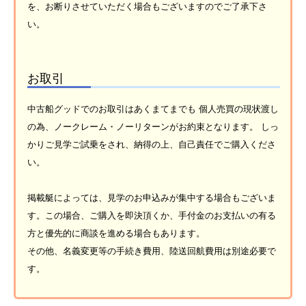
を、お断りさせていただく場合もございますのでご了承下さ
い。
お取引
中古船グッドでのお取引はあくまてまでも 個人売買の現状渡し
の為、ノークレーム・ノーリターンがお約束となります。 しっ
かりご見学ご試乗をされ、納得の上、自己責任でご購入くださ
い。
掲載艇によっては、見学のお申込みが集中する場合もございま
す。この場合、ご購入を即決頂くか、手付金のお支払いの有る
方と優先的に商談を進める場合もあります。
その他、名義変更等の手続き費用、陸送回航費用は別途必要で
す。