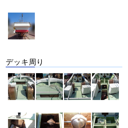
デッキ周り