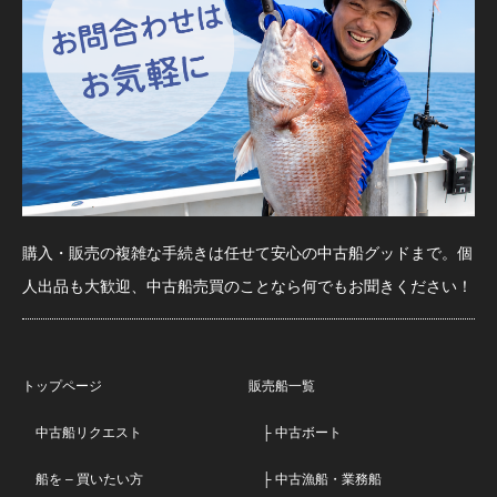
購入・販売の複雑な手続きは任せて安心の中古船グッドまで。個
人出品も大歓迎、中古船売買のことなら何でもお聞きください！
トップページ
販売船一覧
中古船リクエスト
├ 中古ボート
船を – 買いたい方
├ 中古漁船・業務船