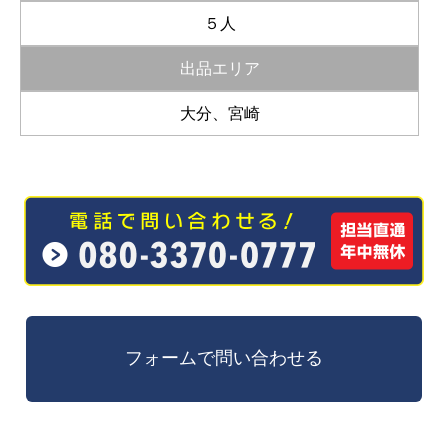
５人
出品エリア
大分、宮崎