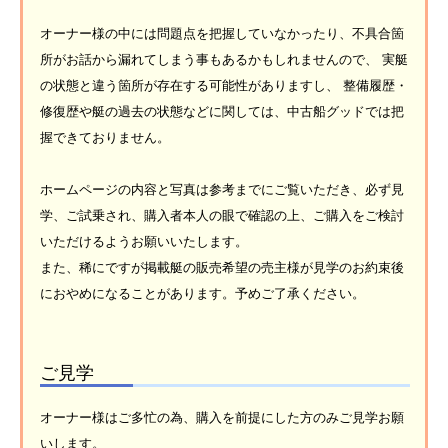
オーナー様の中には問題点を把握していなかったり、不具合箇
所がお話から漏れてしまう事もあるかもしれませんので、 実艇
の状態と違う箇所が存在する可能性がありますし、 整備履歴・
修復歴や艇の過去の状態などに関しては、中古船グッドでは把
握できておりません。
ホームページの内容と写真は参考までにご覧いただき、必ず見
学、ご試乗され、購入者本人の眼で確認の上、ご購入をご検討
いただけるようお願いいたします。
また、稀にですが掲載艇の販売希望の売主様が見学のお約束後
におやめになることがあります。予めご了承ください。
ご見学
オーナー様はご多忙の為、購入を前提にした方のみご見学お願
いします。