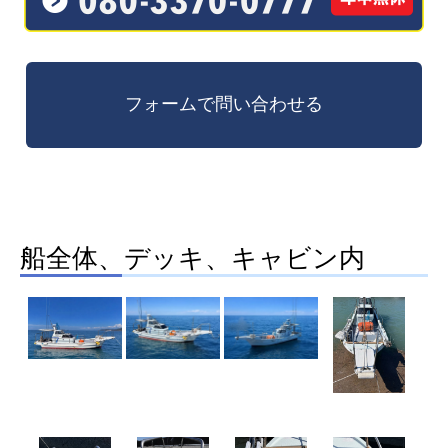
船全体、デッキ、キャビン内