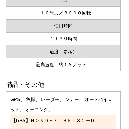
１１０馬力／３０００回転
使用時間
１１３９時間
速度（参考）
最高速度：約１８ノット
備品・その他
GPS、 魚探、 レーダー、 ソナー、 オートパイロ
ット、 オーニング、
【GPS】
ＨＯＮＤＥＸ ＨＥ－８２ーＤｉ