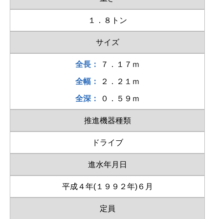
１．８トン
サイズ
全長：
７．１７ｍ
全幅：
２．２１ｍ
全深：
０．５９ｍ
推進機器種類
ドライブ
進水年月日
平成４年(１９９２年)６月
定員