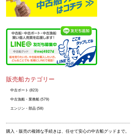
販売船カテゴリー
中古ボート
(823)
中古漁船・業務船
(579)
エンジン・部品
(58)
購入・販売の複雑な手続きは、任せて安心の中古船グッドまで。