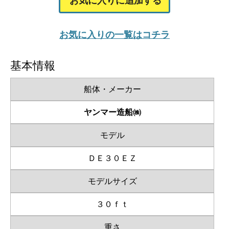
お気に入りに追加する
お気に入りの一覧はコチラ
基本情報
船体・メーカー
ヤンマー造船㈱
モデル
ＤＥ３０ＥＺ
モデルサイズ
３０ｆｔ
重さ