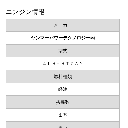
エンジン情報
メーカー
ヤンマーパワーテクノロジー㈱
型式
４ＬＨ－ＨＴＺＡＹ
燃料種類
軽油
搭載数
１基
馬力