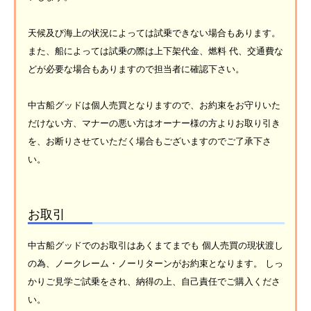
天候及び海上の状況によっては試乗できない場合もあります。
また、船によっては試乗の際は上下架代金、燃料 代、交通費な
どが必要な場合もありますので担当者に確認下さい。
中古船グッドは個人売買となりますので、お約束をお守りいた
だけない方、マナーの悪い方はオーナー様の方よりお取り引き
を、お断りさせていただく場合もございますのでご了承下さ
い。
お取引
中古船グッドでのお取引はあくまてまでも 個人売買の現状渡し
の為、ノークレーム・ノーリターンがお約束となります。 しっ
かりご見学ご試乗をされ、納得の上、自己責任でご購入くださ
い。