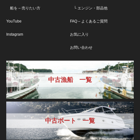
船を – 売りたい方
└ エンジン・部品他
YouTube
FAQ – よくあるご質問
Instagram
お気に入り
お問い合わせ
中古漁船 一覧
中古ボート 一覧