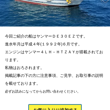
今回ご紹介の船はヤンマーＤＥ３０ＥＺです。
進水年月は平成４年(１９９２年)６月です。
エンジンはヤンマー４ＬＨ－ＨＴＺＡＹが搭載されてお
ります。
私物はおろされます。
掲載記事の下の方に注意事項、ご見学、お取引事の説明
を載せております。
必ずお読みになってからお問い合わせください。