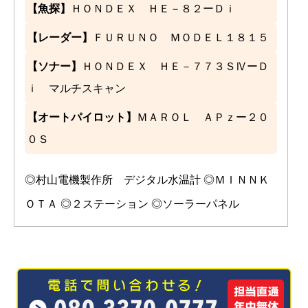
【魚探】
ＨＯＮＤＥＸ ＨＥ－８２ーＤｉ
【レーダー】
ＦＵＲＵＮＯ ＭＯＤＥＬ１８１５
【ソナー】
ＨＯＮＤＥＸ ＨＥ－７７３ＳⅣーＤ
ｉ マルチスキャン
【オートパイロット】
ＭＡＲＯＬ ＡＰｚー２０
０Ｓ
◎村山電機製作所 デジタル水温計 ◎ＭＩＮＮＫ
ＯＴＡ ◎２ステーション ◎ソーラーパネル