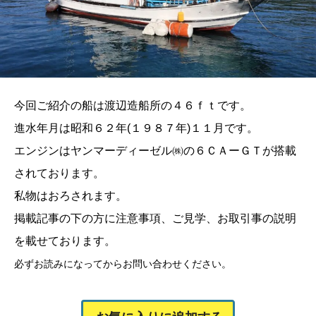
今回ご紹介の船は渡辺造船所の４６ｆｔです。
進水年月は昭和６２年(１９８７年)１１月です。
エンジンはヤンマーディーゼル㈱の６ＣＡーＧＴが搭載
されております。
私物はおろされます。
掲載記事の下の方に注意事項、ご見学、お取引事の説明
を載せております。
必ずお読みになってからお問い合わせください。