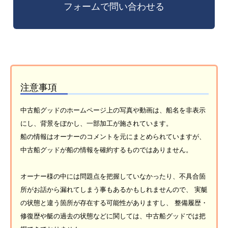
注意事項
中古船グッドのホームページ上の写真や動画は、船名を非表示
にし、背景をぼかし、一部加工が施されています。
船の情報はオーナーのコメントを元にまとめられていますが、
中古船グッドが船の情報を確約するものではありません。
オーナー様の中には問題点を把握していなかったり、不具合箇
所がお話から漏れてしまう事もあるかもしれませんので、 実艇
の状態と違う箇所が存在する可能性がありますし、 整備履歴・
修復歴や艇の過去の状態などに関しては、中古船グッドでは把