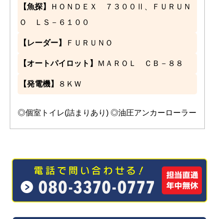
【魚探】
ＨＯＮＤＥＸ ７３００Ⅱ、ＦＵＲＵＮ
Ｏ ＬＳ－６１００
【レーダー】
ＦＵＲＵＮＯ
【オートパイロット】
ＭＡＲＯＬ ＣＢ－８８
【発電機】
８ＫＷ
◎個室トイレ(詰まりあり) ◎油圧アンカーローラー