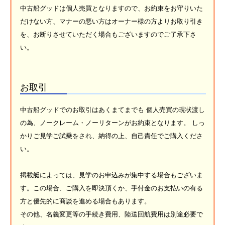
中古船グッドは個人売買となりますので、お約束をお守りいた
だけない方、マナーの悪い方はオーナー様の方よりお取り引き
を、お断りさせていただく場合もございますのでご了承下さ
い。
お取引
中古船グッドでのお取引はあくまてまでも 個人売買の現状渡し
の為、ノークレーム・ノーリターンがお約束となります。 しっ
かりご見学ご試乗をされ、納得の上、自己責任でご購入くださ
い。
掲載艇によっては、見学のお申込みが集中する場合もございま
す。この場合、ご購入を即決頂くか、手付金のお支払いの有る
方と優先的に商談を進める場合もあります。
その他、名義変更等の手続き費用、陸送回航費用は別途必要で