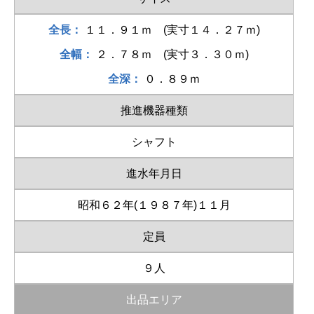
全長：
１１．９１ｍ (実寸１４．２７ｍ)
全幅：
２．７８ｍ (実寸３．３０ｍ)
全深：
０．８９ｍ
推進機器種類
シャフト
進水年月日
昭和６２年(１９８７年)１１月
定員
９人
出品エリア