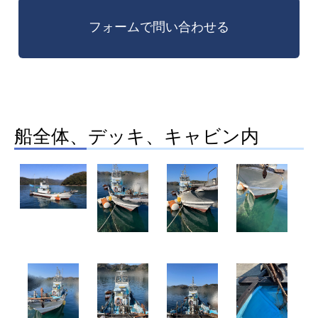
船全体、デッキ、キャビン内