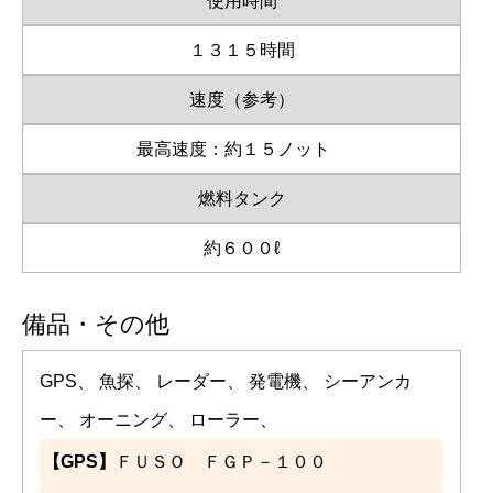
使用時間
１３１５時間
速度（参考）
最高速度：約１５ノット
燃料タンク
約６００ℓ
備品・その他
GPS、 魚探、 レーダー、 発電機、 シーアンカ
ー、 オーニング、 ローラー、
【GPS】
ＦＵＳＯ ＦＧＰ－１００