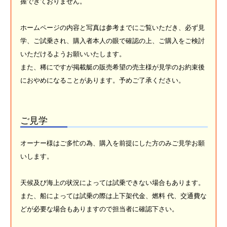
握できておりません。
ホームページの内容と写真は参考までにご覧いただき、必ず見
学、ご試乗され、購入者本人の眼で確認の上、ご購入をご検討
いただけるようお願いいたします。
また、稀にですが掲載艇の販売希望の売主様が見学のお約束後
におやめになることがあります。予めご了承ください。
ご見学
オーナー様はご多忙の為、購入を前提にした方のみご見学お願
いします。
天候及び海上の状況によっては試乗できない場合もあります。
また、船によっては試乗の際は上下架代金、燃料 代、交通費な
どが必要な場合もありますので担当者に確認下さい。