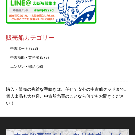
販売船カテゴリー
中古ボート
(823)
中古漁船・業務船
(579)
エンジン・部品
(58)
購入・販売の複雑な手続きは、任せて安心の中古船グッドまで。
個人出品も大歓迎、中古船売買のことなら何でもお聞きくださ
い！