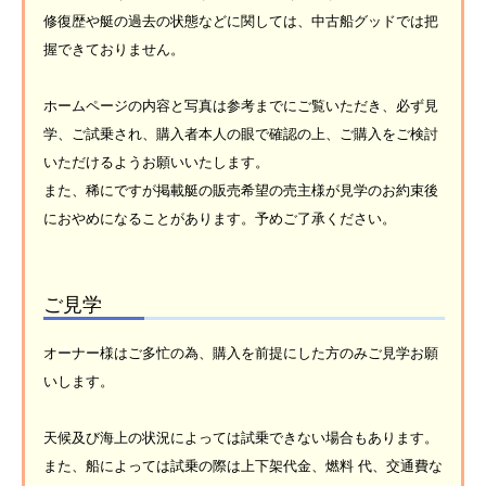
修復歴や艇の過去の状態などに関しては、中古船グッドでは把
握できておりません。
ホームページの内容と写真は参考までにご覧いただき、必ず見
学、ご試乗され、購入者本人の眼で確認の上、ご購入をご検討
いただけるようお願いいたします。
また、稀にですが掲載艇の販売希望の売主様が見学のお約束後
におやめになることがあります。予めご了承ください。
ご見学
オーナー様はご多忙の為、購入を前提にした方のみご見学お願
いします。
天候及び海上の状況によっては試乗できない場合もあります。
また、船によっては試乗の際は上下架代金、燃料 代、交通費な