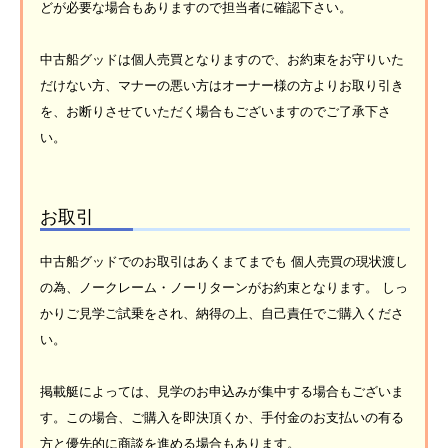
どが必要な場合もありますので担当者に確認下さい。
中古船グッドは個人売買となりますので、お約束をお守りいた
だけない方、マナーの悪い方はオーナー様の方よりお取り引き
を、お断りさせていただく場合もございますのでご了承下さ
い。
お取引
中古船グッドでのお取引はあくまてまでも 個人売買の現状渡し
の為、ノークレーム・ノーリターンがお約束となります。 しっ
かりご見学ご試乗をされ、納得の上、自己責任でご購入くださ
い。
掲載艇によっては、見学のお申込みが集中する場合もございま
す。この場合、ご購入を即決頂くか、手付金のお支払いの有る
方と優先的に商談を進める場合もあります。