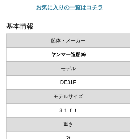
お気に入りの一覧はコチラ
基本情報
船体・メーカー
ヤンマー造船㈱
モデル
DE31F
モデルサイズ
３１ｆｔ
重さ
2t