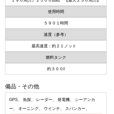
１９０馬力／２５００回転 【最大２３０馬力】
使用時間
５９０１時間
速度（参考）
最高速度：約２１ノット
燃料タンク
約３００ℓ
備品・その他
GPS、 魚探、 レーダー、 発電機、 シーアンカ
ー、 オーニング、 ウインチ、 スパンカー、