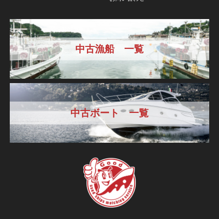
中古漁船 一覧
中古ボート 一覧