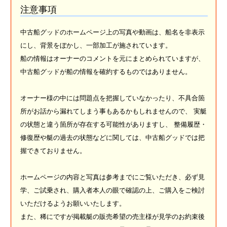
注意事項
中古船グッドのホームページ上の写真や動画は、船名を非表示
にし、背景をぼかし、一部加工が施されています。
船の情報はオーナーのコメントを元にまとめられていますが、
中古船グッドが船の情報を確約するものではありません。
オーナー様の中には問題点を把握していなかったり、不具合箇
所がお話から漏れてしまう事もあるかもしれませんので、 実艇
の状態と違う箇所が存在する可能性がありますし、 整備履歴・
修復歴や艇の過去の状態などに関しては、中古船グッドでは把
握できておりません。
ホームページの内容と写真は参考までにご覧いただき、必ず見
学、ご試乗され、購入者本人の眼で確認の上、ご購入をご検討
いただけるようお願いいたします。
また、稀にですが掲載艇の販売希望の売主様が見学のお約束後