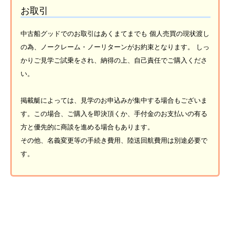
お取引
中古船グッドでのお取引はあくまてまでも 個人売買の現状渡し
の為、ノークレーム・ノーリターンがお約束となります。 しっ
かりご見学ご試乗をされ、納得の上、自己責任でご購入くださ
い。
掲載艇によっては、見学のお申込みが集中する場合もございま
す。この場合、ご購入を即決頂くか、手付金のお支払いの有る
方と優先的に商談を進める場合もあります。
その他、名義変更等の手続き費用、陸送回航費用は別途必要で
す。