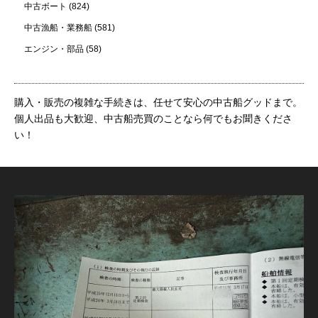
中古ボート
(824)
中古漁船・業務船
(581)
エンジン・部品
(58)
購入・販売の複雑な手続きは、任せて安心の中古船グッドまで。
個人出品も大歓迎、中古船売買のことなら何でもお聞きくださ
い！