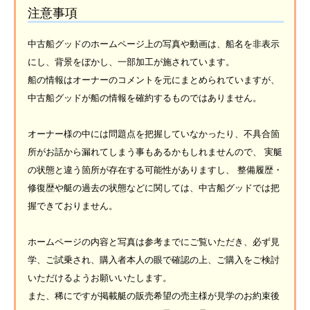
注意事項
中古船グッドのホームページ上の写真や動画は、船名を非表示
にし、背景をぼかし、一部加工が施されています。
船の情報はオーナーのコメントを元にまとめられていますが、
中古船グッドが船の情報を確約するものではありません。
オーナー様の中には問題点を把握していなかったり、不具合箇
所がお話から漏れてしまう事もあるかもしれませんので、 実艇
の状態と違う箇所が存在する可能性がありますし、 整備履歴・
修復歴や艇の過去の状態などに関しては、中古船グッドでは把
握できておりません。
ホームページの内容と写真は参考までにご覧いただき、必ず見
学、ご試乗され、購入者本人の眼で確認の上、ご購入をご検討
いただけるようお願いいたします。
また、稀にですが掲載艇の販売希望の売主様が見学のお約束後