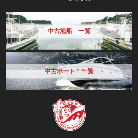
中古漁船 一覧
中古ボート 一覧