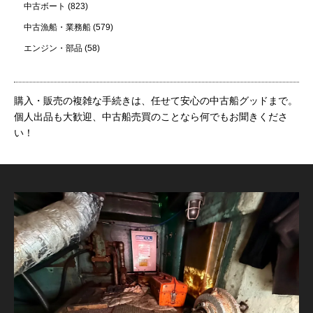
中古ボート
(823)
中古漁船・業務船
(579)
エンジン・部品
(58)
購入・販売の複雑な手続きは、任せて安心の中古船グッドまで。
個人出品も大歓迎、中古船売買のことなら何でもお聞きくださ
い！