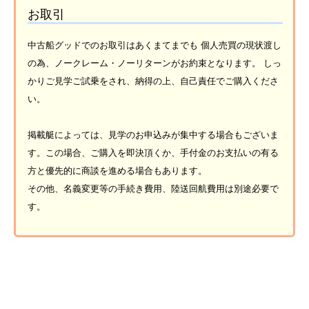
お取引
中古船グッドでのお取引はあくまてまでも 個人売買の現状渡し
の為、ノークレーム・ノーリターンがお約束となります。 しっ
かりご見学ご試乗をされ、納得の上、自己責任でご購入くださ
い。
掲載艇によっては、見学のお申込みが集中する場合もございま
す。この場合、ご購入を即決頂くか、手付金のお支払いの有る
方と優先的に商談を進める場合もあります。
その他、名義変更等の手続き費用、陸送回航費用は別途必要で
す。