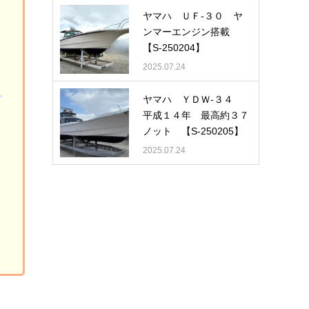
ヤマハ ＵＦ-３０ ヤ
ンマーエンジン搭載
【S-250204】
2025.07.24
ヤマハ ＹＤＷ-３４
平成１４年 最高約３７
ノット 【S-250205】
2025.07.24