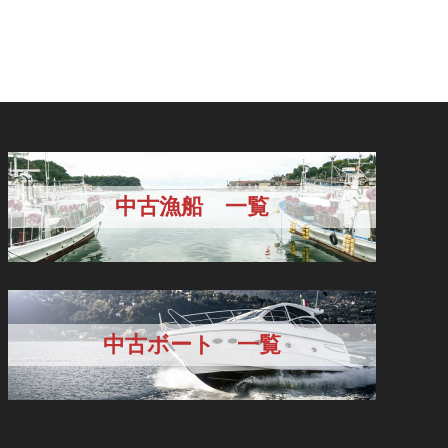
中古漁船 一覧
中古ボート 一覧