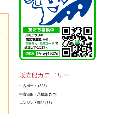
販売船カテゴリー
中古ボート
(823)
に
中古漁船・業務船
(579)
エンジン・部品
(58)