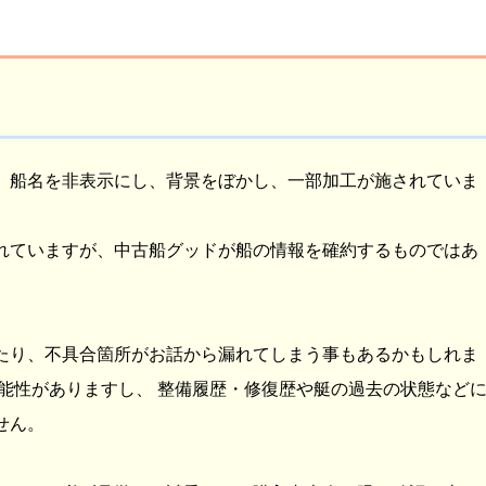
、船名を非表示にし、背景をぼかし、一部加工が施されていま
れていますが、中古船グッドが船の情報を確約するものではあ
たり、不具合箇所がお話から漏れてしまう事もあるかもしれま
能性がありますし、 整備履歴・修復歴や艇の過去の状態など
せん。