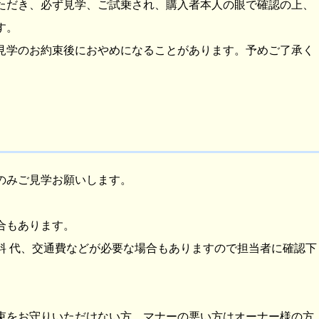
ただき、必ず見学、ご試乗され、購入者本人の眼で確認の上、
す。
見学のお約束後におやめになることがあります。予めご了承く
のみご見学お願いします。
合もあります。
料 代、交通費などが必要な場合もありますので担当者に確認下
束をお守りいただけない方、マナーの悪い方はオーナー様の方