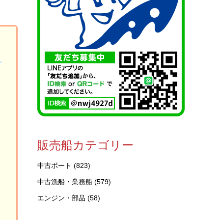
販売船カテゴリー
中古ボート
(823)
に
中古漁船・業務船
(579)
エンジン・部品
(58)