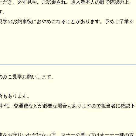
ただき、必ず見学、ご試乗され、購入者本人の眼で確認の上、
す。
見学のお約束後におやめになることがあります。予めご了承く
のみご見学お願いします。
合もあります。
料 代、交通費などが必要な場合もありますので担当者に確認下
束をお守りいただけない方、マナーの悪い方はオーナー様の方