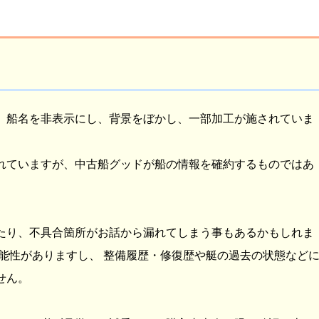
、船名を非表示にし、背景をぼかし、一部加工が施されていま
れていますが、中古船グッドが船の情報を確約するものではあ
たり、不具合箇所がお話から漏れてしまう事もあるかもしれま
能性がありますし、 整備履歴・修復歴や艇の過去の状態など
せん。