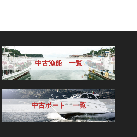
中古漁船 一覧
中古ボート 一覧