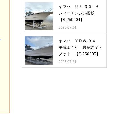
ヤマハ ＵＦ-３０ ヤ
ンマーエンジン搭載
【S-250204】
2025.07.24
ヤマハ ＹＤＷ-３４
平成１４年 最高約３７
ノット 【S-250205】
2025.07.24