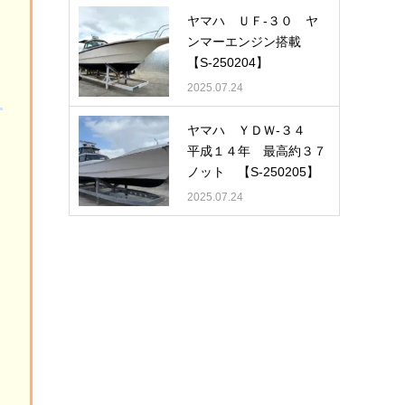
ヤマハ ＵＦ-３０ ヤ
ンマーエンジン搭載
【S-250204】
2025.07.24
ヤマハ ＹＤＷ-３４
平成１４年 最高約３７
ノット 【S-250205】
2025.07.24