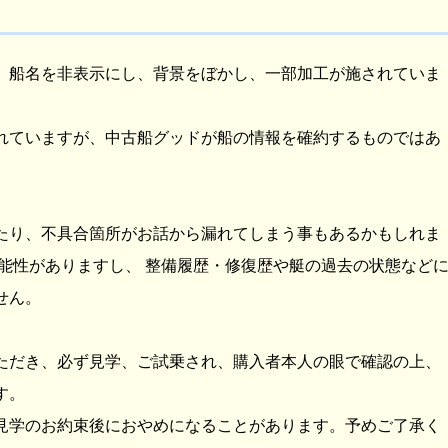
、船名を非表示にし、背景をぼかし、一部加工が施されていま
れていますが、中古船グッドが船の情報を確約するものではあ
たり、不具合箇所がお話から漏れてしまう事もあるかもしれま
能性がありますし、 整備履歴・修復歴や艇の過去の状態など
せん。
ただき、必ず見学、ご試乗され、購入者本人の眼で確認の上、
す。
見学のお約束後におやめになることがあります。予めご了承く