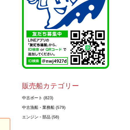
販売船カテゴリー
中古ボート
(823)
中古漁船・業務船
(579)
エンジン・部品
(58)