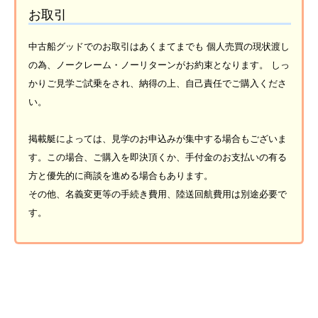
お取引
中古船グッドでのお取引はあくまてまでも 個人売買の現状渡し
の為、ノークレーム・ノーリターンがお約束となります。 しっ
かりご見学ご試乗をされ、納得の上、自己責任でご購入くださ
い。
掲載艇によっては、見学のお申込みが集中する場合もございま
す。この場合、ご購入を即決頂くか、手付金のお支払いの有る
方と優先的に商談を進める場合もあります。
その他、名義変更等の手続き費用、陸送回航費用は別途必要で
す。