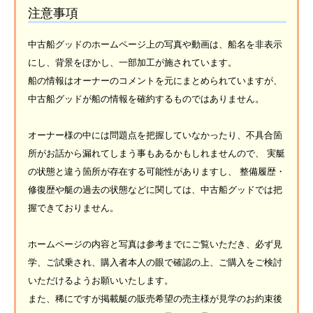
注意事項
中古船グッドのホームページ上の写真や動画は、船名を非表示
にし、背景をぼかし、一部加工が施されています。
船の情報はオーナーのコメントを元にまとめられていますが、
中古船グッドが船の情報を確約するものではありません。
オーナー様の中には問題点を把握していなかったり、不具合箇
所がお話から漏れてしまう事もあるかもしれませんので、 実艇
の状態と違う箇所が存在する可能性がありますし、 整備履歴・
修復歴や艇の過去の状態などに関しては、中古船グッドでは把
握できておりません。
ホームページの内容と写真は参考までにご覧いただき、必ず見
学、ご試乗され、購入者本人の眼で確認の上、ご購入をご検討
いただけるようお願いいたします。
また、稀にですが掲載艇の販売希望の売主様が見学のお約束後