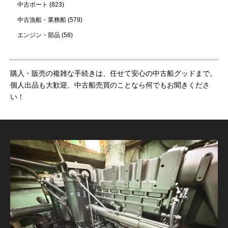
中古ボート
(823)
中古漁船・業務船
(579)
エンジン・部品
(58)
購入・販売の複雑な手続きは、任せて安心の中古船グッドまで。
個人出品も大歓迎、中古船売買のことなら何でもお聞きくださ
い！