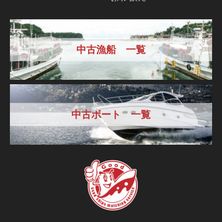
中古漁船 一覧
中古ボート 一覧