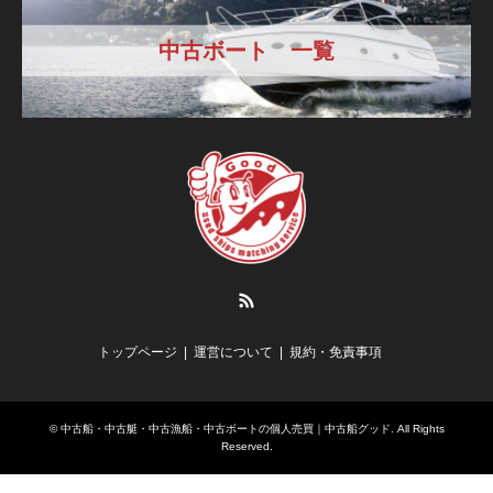
中古ボート 一覧
RSS
トップページ
運営について
規約・免責事項
©
中古船・中古艇・中古漁船・中古ボートの個人売買｜中古船グッド
. All Rights
Reserved.