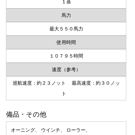
１基
馬力
最大５５０馬力
使用時間
１０７９５時間
速度（参考）
巡航速度：約２３ノット
最高速度：約３０ノッ
ト
備品・その他
オーニング、 ウインチ、 ローラー、