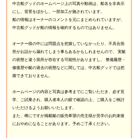
中古船グッドのホームページ上の写真や動画は、船名を非表示
にし、背景をぼかし、一部加工が施されています。
船の情報はオーナーのコメントを元にまとめられていますが、
中古船グッドが船の情報を確約するものではありません。
オーナー様の中には問題点を把握していなかったり、不具合箇
所がお話から漏れてしまう事もあるかもしれませんので、 実艇
の状態と違う箇所が存在する可能性がありますし、 整備履歴・
修復歴や艇の過去の状態などに関しては、中古船グッドでは把
握できておりません。
ホームページの内容と写真は参考までにご覧いただき、必ず見
学、ご試乗され、購入者本人の眼で確認の上、ご購入をご検討
いただけるようお願いいたします。
また、稀にですが掲載艇の販売希望の売主様が見学のお約束後
におやめになることがあります。予めご了承ください。