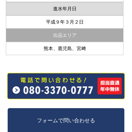
進水年月日
平成９年３月２日
出品エリア
熊本、鹿児島、宮﨑