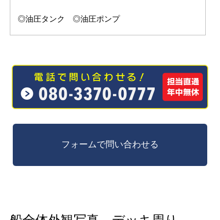
◎油圧タンク ◎油圧ポンプ
船全体外観写真、デッキ周り