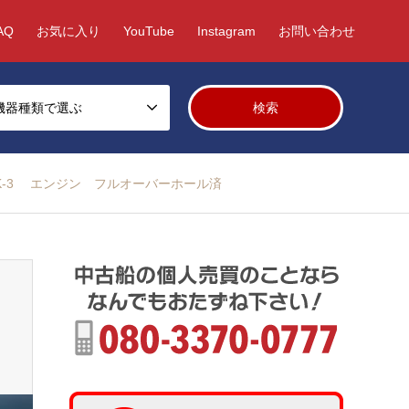
AQ
お気に入り
YouTube
Instagram
お問い合わせ
機器種類で選ぶ
-AK-3 エンジン フルオーバーホール済