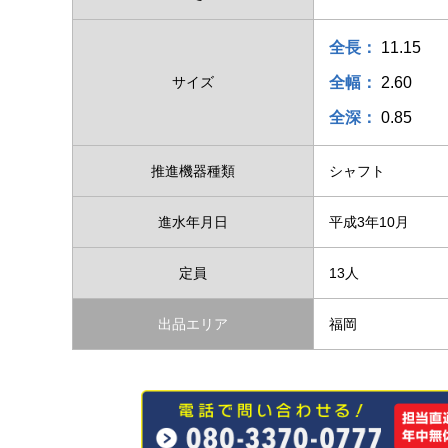
全長：
11.15
サイズ
全幅：
2.60
全深：
0.85
推進機器種類
シャフト
進水年月日
平成3年10月
定員
13人
出品エリア
福岡