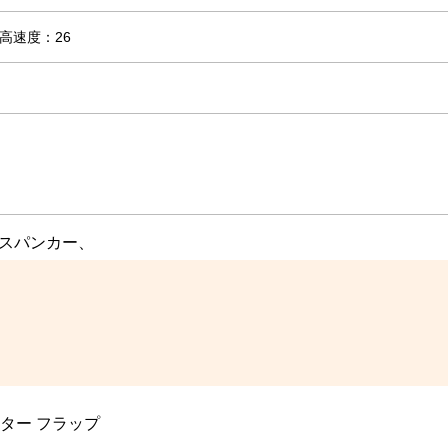
高速度：26
 スパンカー、
ター フラップ