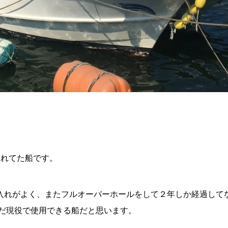
されてた船です。
入れがよく、またフルオーバーホールをして２年しか経過して
まだ現役で使用できる船だと思います。