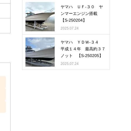
ヤマハ ＵＦ-３０ ヤ
ンマーエンジン搭載
【S-250204】
2025.07.24
ヤマハ ＹＤＷ-３４
平成１４年 最高約３７
ノット 【S-250205】
2025.07.24