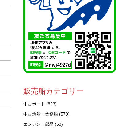
販売船カテゴリー
中古ボート
(823)
中古漁船・業務船
(579)
エンジン・部品
(58)