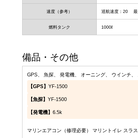
速度（参考）
巡航速度：20
最
燃料タンク
1000ℓ
備品・その他
GPS、 魚探、 発電機、 オーニング、 ウインチ、
【GPS】
YF-1500
【魚探】
YF-1500
【発電機】
6.5k
マリンエアコン（修理必要） マリントイレ スラス