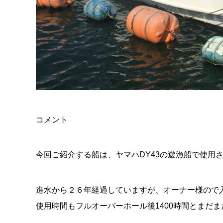
コメント
今回ご紹介する船は、ヤマハDY43の遊漁船で使用
進水から２６年経過していますが、オーナー様ので
使用時間もフルオーバーホール後1400時間とまだ