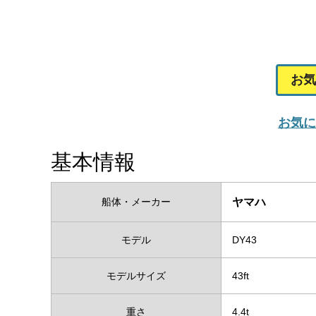
お気
お気に
基本情報
船体・メーカー
ヤマハ
モデル
DY43
モデルサイズ
43ft
重さ
4.4t