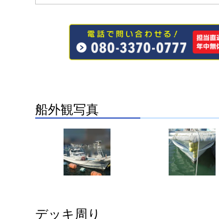
船外観写真
デッキ周り