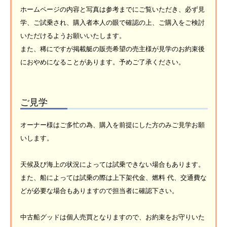
ホームページの内容と写真は参考までにご覧いただき、必ず見
学、ご試乗され、購入者本人の眼で確認の上、ご購入をご検討
いただけるようお願いいたします。
また、稀にですが掲載艇の販売希望の売主様が見学のお約束後
におやめになることがあります。予めご了承ください。
ご見学
オーナー様はご多忙の為、購入を前提にした方のみご見学お願
いします。
天候及び海上の状況によっては試乗できない場合もあります。
また、船によっては試乗の際は上下架代金、燃料 代、交通費な
どが必要な場合もありますので担当者に確認下さい。
中古船グッドは個人売買となりますので、お約束をお守りいた