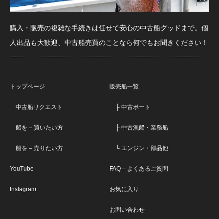
購入・販売の複雑な手続きは任せて安心の中古船グッドまで。個
人出品も大歓迎、中古船売買のことなら何でもお聞きください！
トップページ
販売船一覧
中古船リクエスト
├ 中古ボート
船を – 買いたい方
├ 中古漁船・業務船
船を – 売りたい方
└ エンジン・部品他
YouTube
FAQ – よくあるご質問
Instagram
お気に入り
お問い合わせ