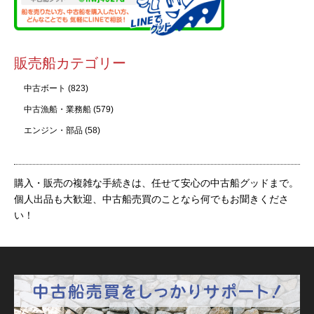
販売船カテゴリー
中古ボート
(823)
中古漁船・業務船
(579)
エンジン・部品
(58)
購入・販売の複雑な手続きは、任せて安心の中古船グッドまで。
個人出品も大歓迎、中古船売買のことなら何でもお聞きくださ
い！