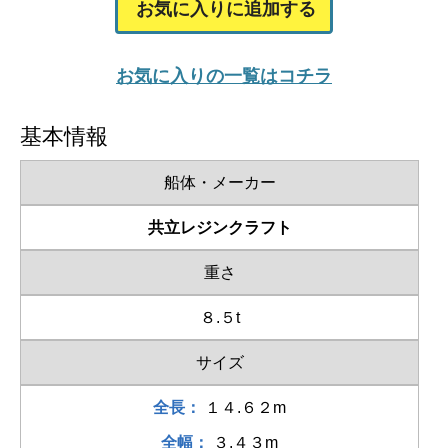
お気に入りに追加する
お気に入りの一覧はコチラ
基本情報
船体・メーカー
共立レジンクラフト
重さ
８.５t
サイズ
全長：
１４.６２m
全幅：
３.４３m