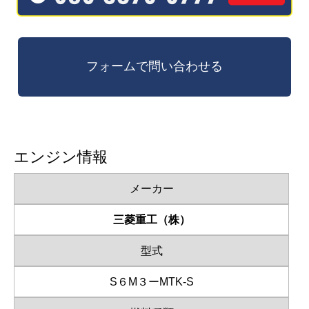
エンジン情報
メーカー
三菱重工（株）
型式
S６M３ーMTK-S