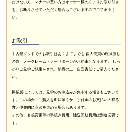
だけない方、マナーの悪い方はオーナー様の方よりお取り引き
を、お断りさせていただく場合もございますのでご了承下さ
い。
お取引
中古船グッドでのお取引はあくまてまでも 個人売買の現状渡し
の為、ノークレーム・ノーリターンがお約束となります。 しっ
かりご見学ご試乗をされ、納得の上、自己責任でご購入くださ
い。
掲載艇によっては、見学のお申込みが集中する場合もございま
す。この場合、ご購入を即決頂くか、手付金のお支払いの有る
方と優先的に商談を進める場合もあります。
その他、名義変更等の手続き費用、陸送回航費用は別途必要で
す。