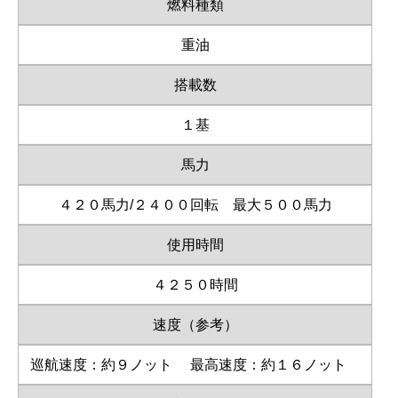
燃料種類
重油
搭載数
１基
馬力
４２０馬力/２４００回転 最大５００馬力
使用時間
４２５０時間
速度（参考）
巡航速度：約９ノット
最高速度：約１６ノット