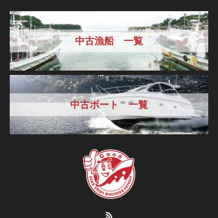
中古漁船 一覧
中古ボート 一覧