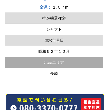
全深：
１.０７m
推進機器種類
シャフト
進水年月日
昭和６２年１２月
出品エリア
長崎