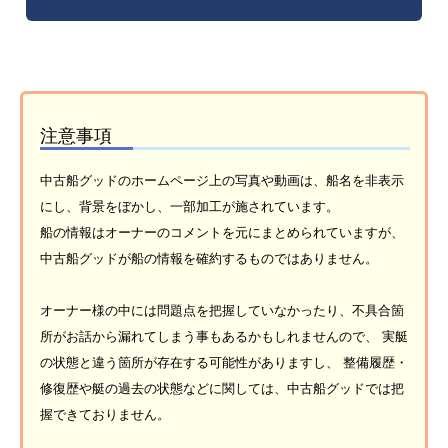
注意事項
中古船グッドのホームページ上の写真や動画は、船名を非表示
にし、背景をぼかし、一部加工が施されています。
船の情報はオーナーのコメントを元にまとめられていますが、
中古船グッドが船の情報を確約するものではありません。
オーナー様の中には問題点を把握していなかったり、不具合箇
所がお話から漏れてしまう事もあるかもしれませんので、 実艇
の状態と違う箇所が存在する可能性がありますし、 整備履歴・
修復歴や艇の過去の状態などに関しては、中古船グッドでは把
握できておりません。