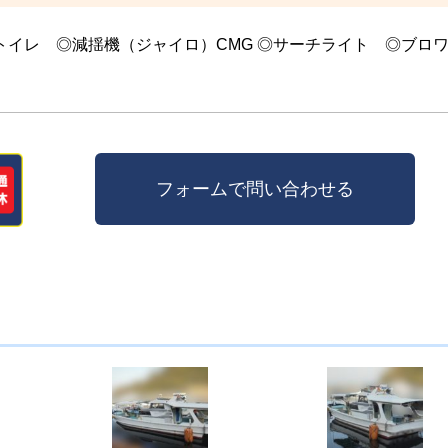
トイレ ◎減揺機（ジャイロ）CMG ◎サーチライト ◎ブ