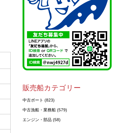
販売船カテゴリー
中古ボート
(823)
中古漁船・業務船
(579)
エンジン・部品
(58)