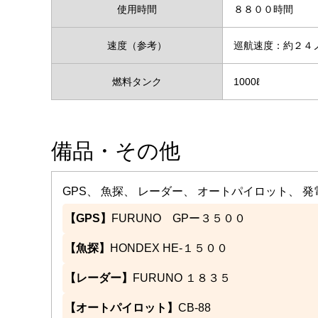
使用時間
８８００時間
速度（参考）
巡航速度：約２
燃料タンク
1000ℓ
備品・その他
GPS、 魚探、 レーダー、 オートパイロット、 
【GPS】
FURUNO GPー３５００
【魚探】
HONDEX HE-１５００
【レーダー】
FURUNO １８３５
【オートパイロット】
CB-88