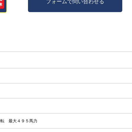
6回転 最大４９５馬力