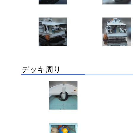
デッキ周り