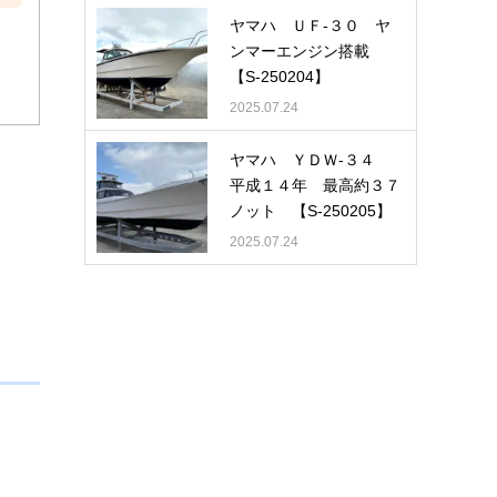
ヤマハ ＵＦ-３０ ヤ
ロワ
ンマーエンジン搭載
【S-250204】
2025.07.24
ヤマハ ＹＤＷ-３４
平成１４年 最高約３７
ノット 【S-250205】
2025.07.24