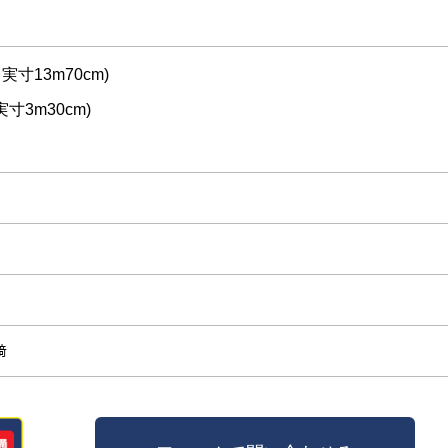
（実寸13m70cm)
実寸3m30cm)
﨑