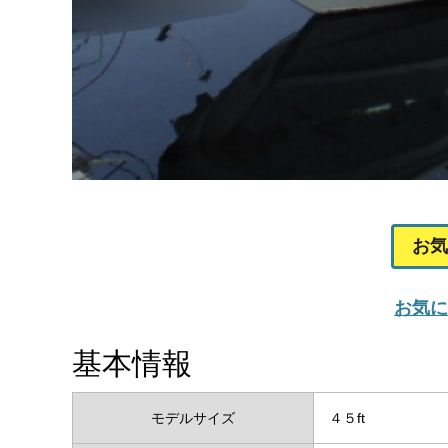
お気
お気に
基本情報
モデルサイズ
４５ft