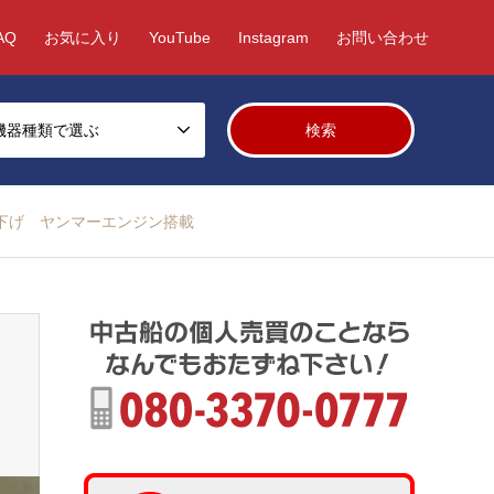
AQ
お気に入り
YouTube
Instagram
お問い合わせ
機器種類で選ぶ
値下げ ヤンマーエンジン搭載