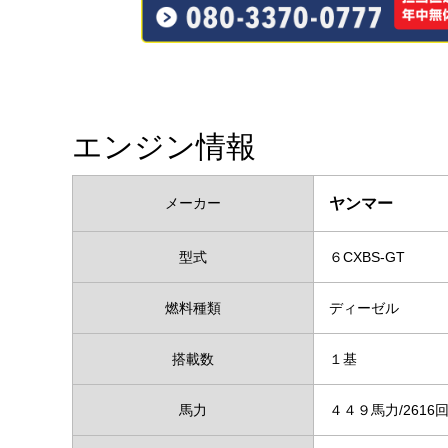
エンジン情報
メーカー
ヤンマー
型式
６CXBS-GT
燃料種類
ディーゼル
搭載数
１基
馬力
４４９馬力/261