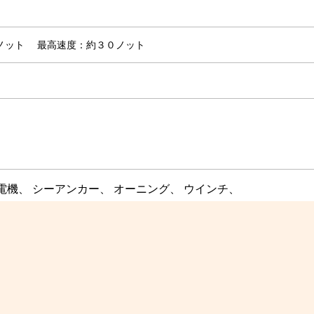
４ノット
最高速度：約３０ノット
発電機、 シーアンカー、 オーニング、 ウインチ、