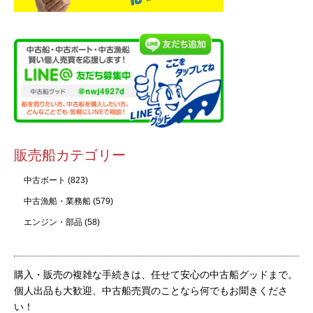
販売船カテゴリー
中古ボート
(823)
中古漁船・業務船
(579)
エンジン・部品
(58)
購入・販売の複雑な手続きは、任せて安心の中古船グッドまで。
個人出品も大歓迎、中古船売買のことなら何でもお聞きくださ
い！