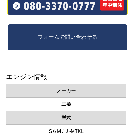
エンジン情報
メーカー
三菱
型式
S６M３J -MTKL