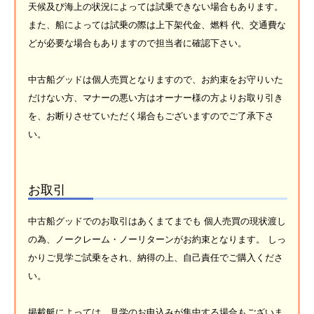
天候及び海上の状況によっては試乗できない場合もあります。
また、船によっては試乗の際は上下架代金、燃料 代、交通費な
どが必要な場合もありますので担当者に確認下さい。
中古船グッドは個人売買となりますので、お約束をお守りいた
だけない方、マナーの悪い方はオーナー様の方よりお取り引き
を、お断りさせていただく場合もございますのでご了承下さ
い。
お取引
中古船グッドでのお取引はあくまてまでも 個人売買の現状渡し
の為、ノークレーム・ノーリターンがお約束となります。 しっ
かりご見学ご試乗をされ、納得の上、自己責任でご購入くださ
い。
掲載艇によっては、見学のお申込みが集中する場合もございま