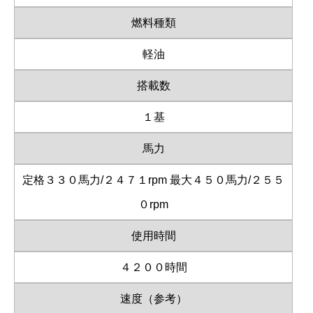
燃料種類
軽油
搭載数
１基
馬力
定格３３０馬力/２４７１rpm 最大４５０馬力/２５５
０rpm
使用時間
４２００時間
速度（参考）