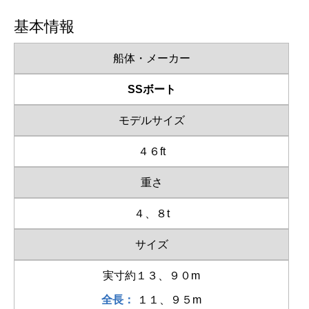
基本情報
船体・メーカー
SSボート
モデルサイズ
４６ft
重さ
４、８t
サイズ
実寸約１３、９０m
全長：
１１、９５m