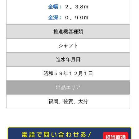
全幅：
２、３８m
全深：
０、９０m
推進機器種類
シャフト
進水年月日
昭和５９年１２月１日
出品エリア
福岡、佐賀、大分