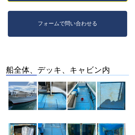
船全体、デッキ、キャビン内