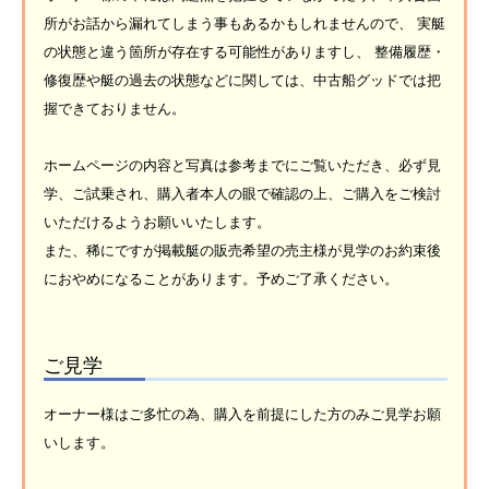
所がお話から漏れてしまう事もあるかもしれませんので、 実艇
の状態と違う箇所が存在する可能性がありますし、 整備履歴・
修復歴や艇の過去の状態などに関しては、中古船グッドでは把
握できておりません。
ホームページの内容と写真は参考までにご覧いただき、必ず見
学、ご試乗され、購入者本人の眼で確認の上、ご購入をご検討
いただけるようお願いいたします。
また、稀にですが掲載艇の販売希望の売主様が見学のお約束後
におやめになることがあります。予めご了承ください。
ご見学
オーナー様はご多忙の為、購入を前提にした方のみご見学お願
いします。