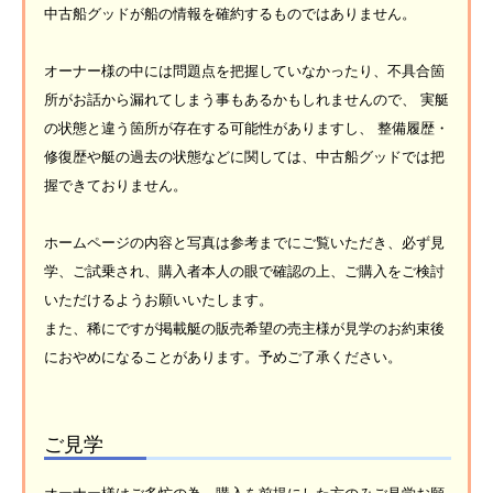
中古船グッドが船の情報を確約するものではありません。
オーナー様の中には問題点を把握していなかったり、不具合箇
所がお話から漏れてしまう事もあるかもしれませんので、 実艇
の状態と違う箇所が存在する可能性がありますし、 整備履歴・
修復歴や艇の過去の状態などに関しては、中古船グッドでは把
握できておりません。
ホームページの内容と写真は参考までにご覧いただき、必ず見
学、ご試乗され、購入者本人の眼で確認の上、ご購入をご検討
いただけるようお願いいたします。
また、稀にですが掲載艇の販売希望の売主様が見学のお約束後
におやめになることがあります。予めご了承ください。
ご見学