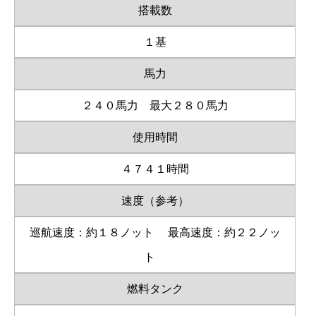
搭載数
１基
馬力
２４０馬力 最大２８０馬力
使用時間
４７４１時間
速度（参考）
巡航速度：約１８ノット
最高速度：約２２ノッ
ト
燃料タンク