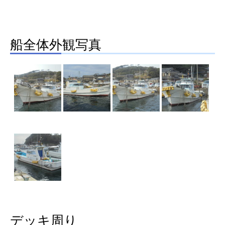
船全体外観写真
デッキ周り