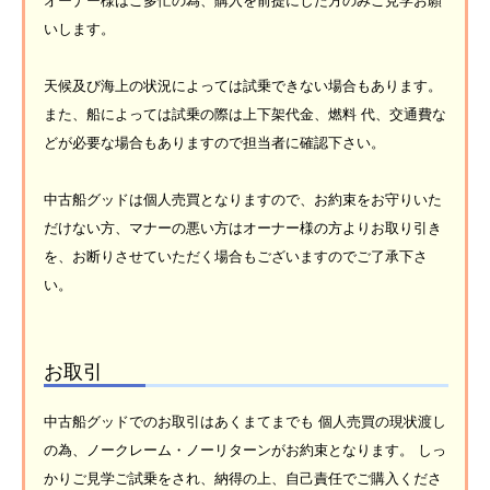
オーナー様はご多忙の為、購入を前提にした方のみご見学お願
いします。
天候及び海上の状況によっては試乗できない場合もあります。
また、船によっては試乗の際は上下架代金、燃料 代、交通費な
どが必要な場合もありますので担当者に確認下さい。
中古船グッドは個人売買となりますので、お約束をお守りいた
だけない方、マナーの悪い方はオーナー様の方よりお取り引き
を、お断りさせていただく場合もございますのでご了承下さ
い。
お取引
中古船グッドでのお取引はあくまてまでも 個人売買の現状渡し
の為、ノークレーム・ノーリターンがお約束となります。 しっ
かりご見学ご試乗をされ、納得の上、自己責任でご購入くださ