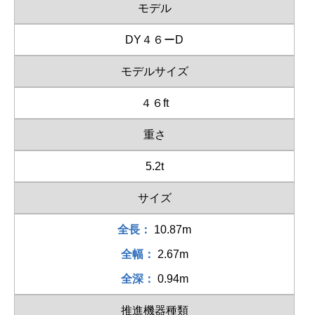
モデル
DY４６ーD
モデルサイズ
４６ft
重さ
5.2t
サイズ
全長：
10.87m
全幅：
2.67m
全深：
0.94m
推進機器種類