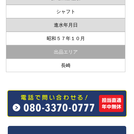
シャフト
進水年月日
昭和５７年１０月
出品エリア
長崎