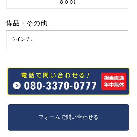
８００ℓ
備品・その他
ウインチ、