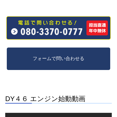
DY４６ エンジン始動動画