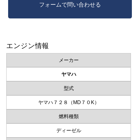
エンジン情報
メーカー
ヤマハ
型式
ヤマハ７２８（MD７０K）
燃料種類
ディーゼル