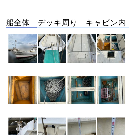
船全体 デッキ周り キャビン内