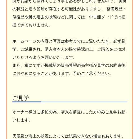
所がお話から漏れてしまう事もあるかもしれませんので、 実艇
の状態と違う箇所が存在する可能性がありますし、 整備履歴・
修復歴や艇の過去の状態などに関しては、中古船グッドでは把
握できておりません。
ホームページの内容と写真は参考までにご覧いただき、必ず見
学、ご試乗され、購入者本人の眼で確認の上、ご購入をご検討
いただけるようお願いいたします。
また、稀にですが掲載艇の販売希望の売主様が見学のお約束後
におやめになることがあります。予めご了承ください。
ご見学
オーナー様はご多忙の為、購入を前提にした方のみご見学お願
いします。
天候及び海上の状況によっては試乗できない場合もあります。