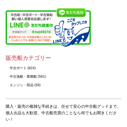
販売船カテゴリー
中古ボート
(824)
中古漁船・業務船
(581)
エンジン・部品
(58)
購入・販売の複雑な手続きは、任せて安心の中古船グッドまで。
個人出品も大歓迎、中古船売買のことなら何でもお聞きくださ
い！