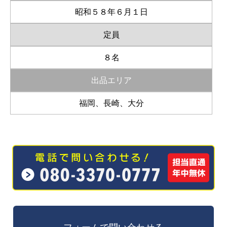
昭和５８年６月１日
定員
８名
出品エリア
福岡、長崎、大分