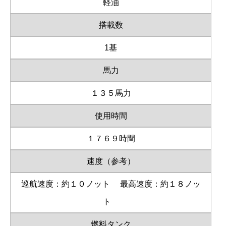
軽油
搭載数
1基
馬力
１３５馬力
使用時間
１７６９時間
速度（参考）
巡航速度：約１０ノット
最高速度：約１８ノッ
ト
燃料タンク