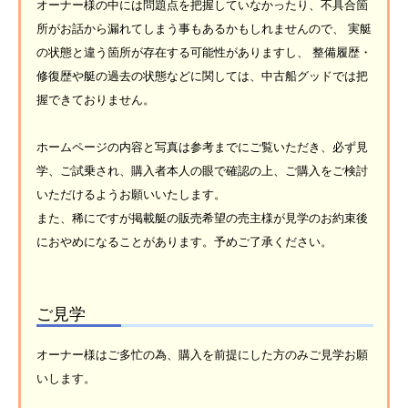
オーナー様の中には問題点を把握していなかったり、不具合箇
所がお話から漏れてしまう事もあるかもしれませんので、 実艇
の状態と違う箇所が存在する可能性がありますし、 整備履歴・
修復歴や艇の過去の状態などに関しては、中古船グッドでは把
握できておりません。
ホームページの内容と写真は参考までにご覧いただき、必ず見
学、ご試乗され、購入者本人の眼で確認の上、ご購入をご検討
いただけるようお願いいたします。
また、稀にですが掲載艇の販売希望の売主様が見学のお約束後
におやめになることがあります。予めご了承ください。
ご見学
オーナー様はご多忙の為、購入を前提にした方のみご見学お願
いします。