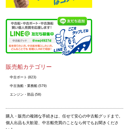
販売船カテゴリー
中古ボート
(823)
中古漁船・業務船
(579)
エンジン・部品
(58)
購入・販売の複雑な手続きは、任せて安心の中古船グッドまで。
個人出品も大歓迎、中古船売買のことなら何でもお聞きくださ