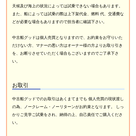
天候及び海上の状況によっては試乗できない場合もあります。
また、船によっては試乗の際は上下架代金、燃料 代、交通費な
どが必要な場合もありますので担当者に確認下さい。
中古船グッドは個人売買となりますので、お約束をお守りいた
だけない方、マナーの悪い方はオーナー様の方よりお取り引き
を、お断りさせていただく場合もございますのでご了承下さ
い。
お取引
中古船グッドでのお取引はあくまてまでも 個人売買の現状渡し
の為、ノークレーム・ノーリターンがお約束となります。 しっ
かりご見学ご試乗をされ、納得の上、自己責任でご購入くださ
い。