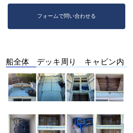
船全体 デッキ周り キャビン内