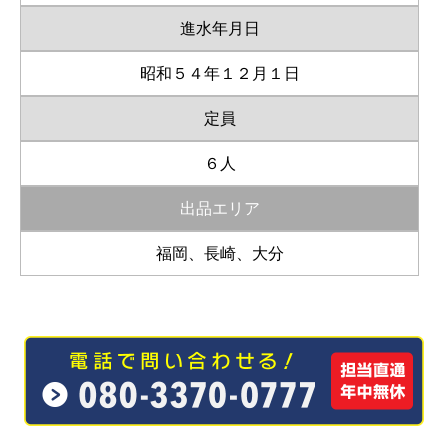
進水年月日
昭和５４年１２月１日
定員
６人
出品エリア
福岡、長崎、大分