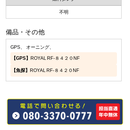
不明
備品・その他
GPS、 オーニング、
【GPS】
ROYAL RF-８４２０NF
【魚探】
ROYAL RF-８４２０NF