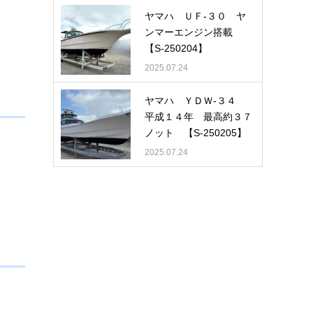
ヤマハ ＵＦ-３０ ヤ
ンマーエンジン搭載
【S-250204】
2025.07.24
ヤマハ ＹＤＷ-３４
平成１４年 最高約３７
ノット 【S-250205】
2025.07.24