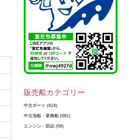
販売船カテゴリー
中古ボート
(824)
中古漁船・業務船
(581)
エンジン・部品
(58)