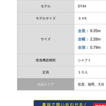
モデル
DY34
モデルサイズ
３４ft
全長：
9.35m
サイズ
全幅：
2.26m
全深：
0.79m
推進機器種類
シャフト
定員
１０人
出品エリア
佐賀、福岡、大分