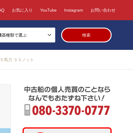
AQ
お気に入り
YouTube
Instagram
お問い合わせ
機器種類で選ぶ
４５馬力 ３３ノット