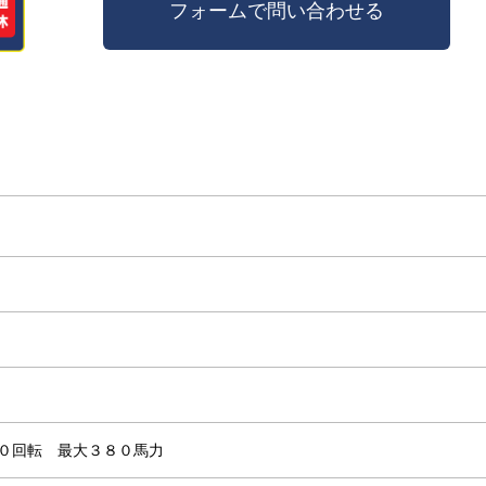
００回転 最大３８０馬力