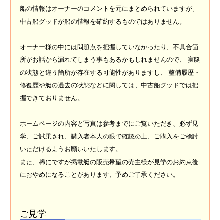
船の情報はオーナーのコメントを元にまとめられていますが、
中古船グッドが船の情報を確約するものではありません。
オーナー様の中には問題点を把握していなかったり、不具合箇
所がお話から漏れてしまう事もあるかもしれませんので、 実艇
の状態と違う箇所が存在する可能性がありますし、 整備履歴・
修復歴や艇の過去の状態などに関しては、中古船グッドでは把
握できておりません。
ホームページの内容と写真は参考までにご覧いただき、必ず見
学、ご試乗され、購入者本人の眼で確認の上、ご購入をご検討
いただけるようお願いいたします。
また、稀にですが掲載艇の販売希望の売主様が見学のお約束後
におやめになることがあります。予めご了承ください。
ご見学