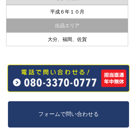
平成６年１０月
出品エリア
大分、福岡、佐賀