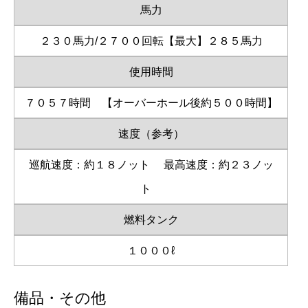
馬力
２３０馬力/２７００回転【最大】２８５馬力
使用時間
７０５７時間 【オーバーホール後約５００時間】
速度（参考）
巡航速度：約１８ノット
最高速度：約２３ノッ
ト
燃料タンク
１０００ℓ
備品・その他