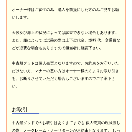
オーナー様はご多忙の為、購入を前提にした方のみご見学お願
いします。
天候及び海上の状況によっては試乗できない場合もあります。
また、船によっては試乗の際は上下架代金、燃料 代、交通費な
どが必要な場合もありますので担当者に確認下さい。
中古船グッドは個人売買となりますので、お約束をお守りいた
だけない方、マナーの悪い方はオーナー様の方よりお取り引き
を、お断りさせていただく場合もございますのでご了承下さ
い。
お取引
中古船グッドでのお取引はあくまてまでも 個人売買の現状渡し
の為、ノークレーム・ノーリターンがお約束となります。 しっ