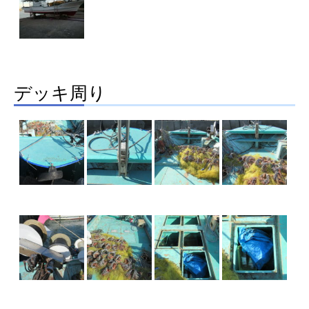
デッキ周り