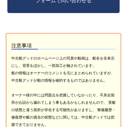
注意事項
中古船グッドのホームページ上の写真や動画は、船名を非表示
にし、背景をぼかし、一部加工が施されています。
船の情報はオーナーのコメントを元にまとめられていますが、
中古船グッドが船の情報を確約するものではありません。
オーナー様の中には問題点を把握していなかったり、不具合箇
所がお話から漏れてしまう事もあるかもしれませんので、 実艇
の状態と違う箇所が存在する可能性がありますし、 整備履歴・
修復歴や艇の過去の状態などに関しては、中古船グッドでは把
握できておりません。