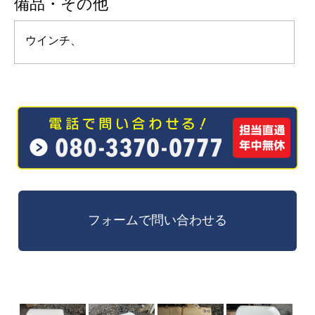
備品・その他
ウインチ、