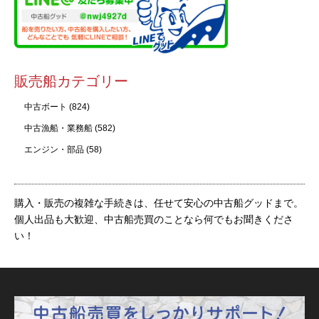
販売船カテゴリー
中古ボート
(824)
中古漁船・業務船
(582)
エンジン・部品
(58)
購入・販売の複雑な手続きは、任せて安心の中古船グッドまで。
個人出品も大歓迎、中古船売買のことなら何でもお聞きくださ
い！