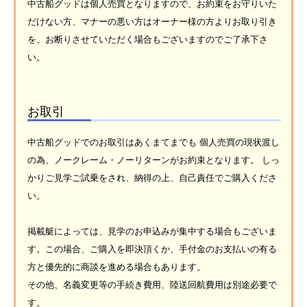
中古船グッドは個人売買となりますので、お約束をお守りいた
だけない方、マナーの悪い方はオーナー様の方よりお取り引き
を、お断りさせていただく場合もございますのでご了承下さ
い。
お取引
中古船グッドでのお取引はあくまてまでも 個人売買の現状渡し
の為、ノークレーム・ノーリターンがお約束となります。 しっ
かりご見学ご試乗をされ、納得の上、自己責任でご購入くださ
い。
掲載艇によっては、見学のお申込みが集中する場合もございま
す。この場合、ご購入を即決頂くか、手付金のお支払いの有る
方と優先的に商談を進める場合もあります。
その他、名義変更等の手続き費用、陸送回航費用は別途必要で
す。